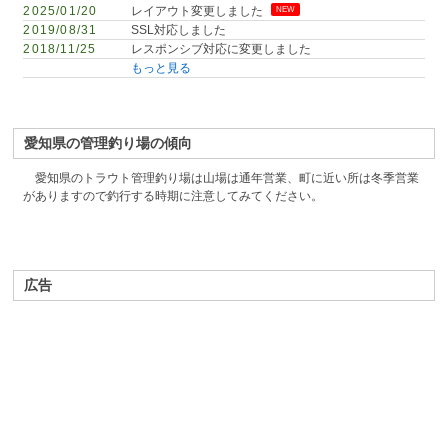
2025/01/20
レイアウト変更しました
NEW
2019/08/31
SSL対応しました
2018/11/25
レスポンシブ対応に変更しました
もっと見る
愛知県の管理釣り場の傾向
愛知県のトラウト管理釣り場は山場は通年営業、町に近い所は冬季営業
がありますので釣行する時期に注意してみてください。
広告