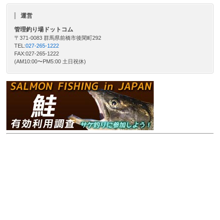
運営
管理釣り場ドットコム
〒371-0083 群馬県前橋市後閑町292
TEL:
027-265-1222
FAX:027-265-1222
(AM10:00〜PM5:00 土日祝休)