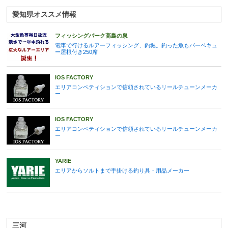
愛知県オススメ情報
フィッシングパーク高島の泉
電車で行けるルアーフィッシング、釣堀。釣った魚もバーベキュ
ー屋根付き250席
IOS FACTORY
エリアコンペティションで信頼されているリールチューンメーカ
ー
IOS FACTORY
エリアコンペティションで信頼されているリールチューンメーカ
ー
YARIE
エリアからソルトまで手掛ける釣り具・用品メーカー
三河