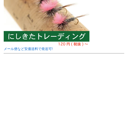
メール便など安価送料で発送可!