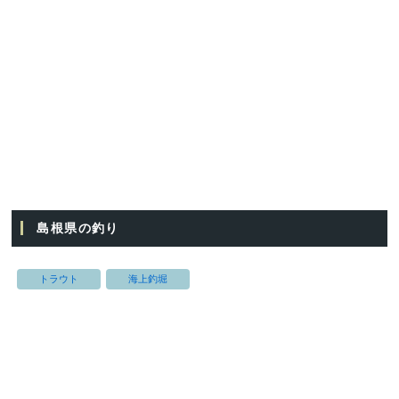
島根県の釣り
トラウト
海上釣堀