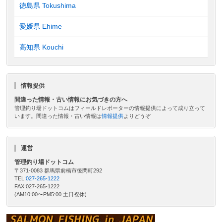
徳島県 Tokushima
愛媛県 Ehime
高知県 Kouchi
情報提供
間違った情報・古い情報にお気づきの方へ
管理釣り場ドットコムはフィールドレポーターの情報提供によって成り立って
います。間違った情報・古い情報は
情報提供
よりどうぞ
運営
管理釣り場ドットコム
〒371-0083 群馬県前橋市後閑町292
TEL:
027-265-1222
FAX:027-265-1222
(AM10:00〜PM5:00 土日祝休)