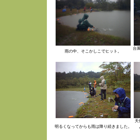
台
雨の中、そこかしこでヒット。
天
明るくなってからも雨は降り続きました。