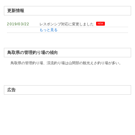
更新情報
2019/03/22
レスポンシブ対応に変更しました
NEW
もっと見る
鳥取県の管理釣り場の傾向
鳥取県の管理釣り場、渓流釣り場は山間部の観光えさ釣り場が多い。
広告