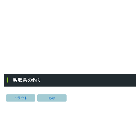
鳥取県の釣り
トラウト
あゆ