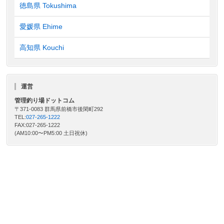
徳島県 Tokushima
愛媛県 Ehime
高知県 Kouchi
運営
管理釣り場ドットコム
〒371-0083 群馬県前橋市後閑町292
TEL:
027-265-1222
FAX:027-265-1222
(AM10:00〜PM5:00 土日祝休)