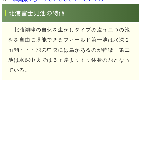
北浦富士見池の特徴
北浦湖畔の自然を生かしタイプの違う二つの池
をを自由に堪能できるフィールド第一池は水深２
ｍ弱・・・池の中央には島があるのが特徴！第二
池は水深中央では３ｍ岸よりすり鉢状の池となっ
ている。