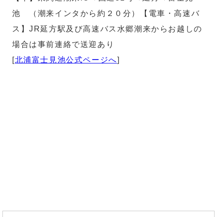
池 （潮来インタから約２０分）【電車・高速バ
ス】JR延方駅及び高速バス水郷潮来からお越しの
場合は事前連絡で送迎あり
[
北浦富士見池公式ページへ
]