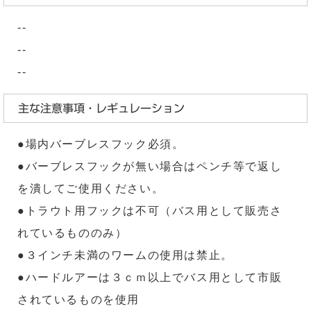
--
--
--
主な注意事項・レギュレーション
●場内バーブレスフック必須。
●バーブレスフックが無い場合はペンチ等で返し
を潰してご使用ください。
●トラウト用フックは不可（バス用として販売さ
れているもののみ）
●３インチ未満のワームの使用は禁止。
●ハードルアーは３ｃｍ以上でバス用として市販
されているものを使用