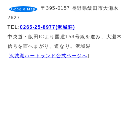
〒395-0157 長野県飯田市大瀬木
Google Map
2627
TEL:
0265-25-8977(沢城荘)
中央道・飯田ICより国道153号線を進み、大瀬木
信号を西へまがり、道なり。沢城湖
[
沢城湖ハートランド公式ページへ
]