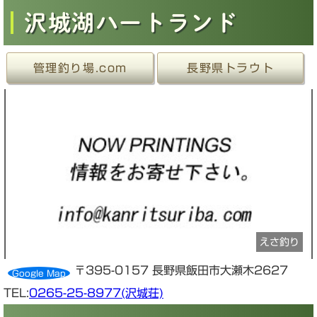
沢城湖ハートランド
管理釣り場.com
長野県トラウト
えさ釣り
〒395-0157 長野県飯田市大瀬木2627
Google Map
TEL:
0265-25-8977(沢城荘)