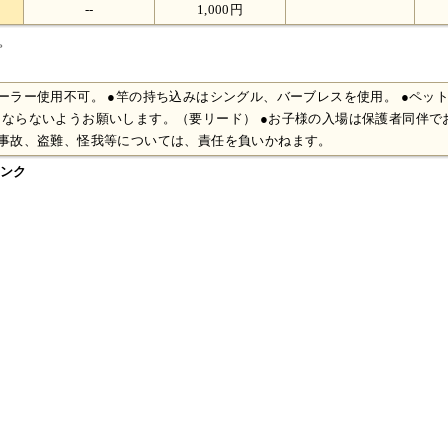
--
1,000円
査。
ーラー使用不可。 ●竿の持ち込みはシングル、バーブレスを使用。 ●ペッ
ならないようお願いします。（要リード） ●お子様の入場は保護者同伴で
の事故、盗難、怪我等については、責任を負いかねます。
ンク