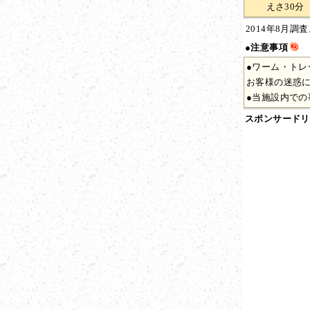
えさ30分
2014年8月調
●注意事項
●ワーム・トレ
お客様の迷惑に
●当施設内で
スポンサードリ