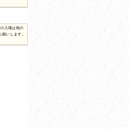
トの入場は他の
お願いします。