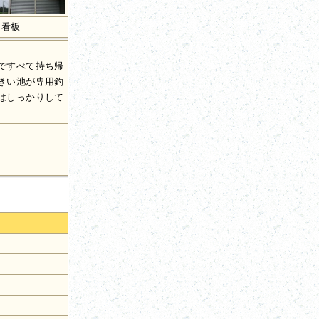
看板
ですべて持ち帰
きい池が専用釣
はしっかりして