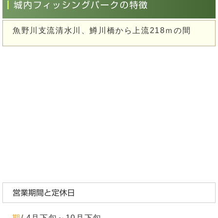
城内フィッシングパークの特徴
魚野川支流清水川、鱒川橋から上流218ｍの間
営業期間と定休日
期
/ 4月下旬～10月下旬