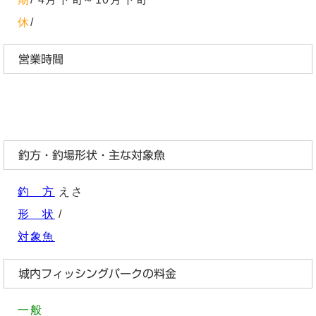
休
/
営業時間
釣方・釣場形状・主な対象魚
釣 方
えさ
形 状
/
対象魚
城内フィッシングパークの料金
一般