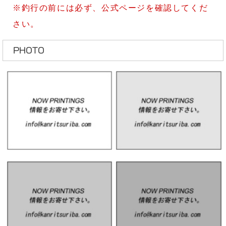
※釣行の前には必ず、公式ページを確認してくだ
さい。
PHOTO