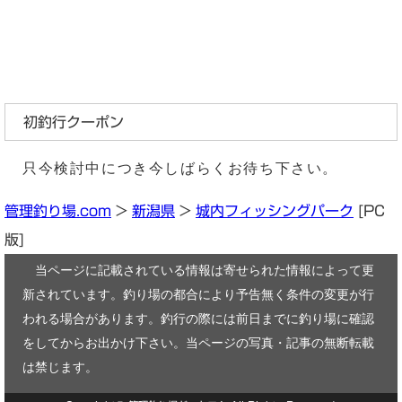
初釣行クーポン
只今検討中につき今しばらくお待ち下さい。
管理釣り場.com
>
新潟県
>
城内フィッシングパーク
[PC
版]
当ページに記載されている情報は寄せられた情報によって更
新されています。釣り場の都合により予告無く条件の変更が行
われる場合があります。釣行の際には前日までに釣り場に確認
をしてからお出かけ下さい。当ページの写真・記事の無断転載
は禁じます。