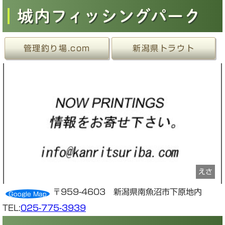
城内フィッシングパーク
管理釣り場.com
新潟県トラウト
えさ
〒959-4603 新潟県南魚沼市下原地内
Google Map
TEL:
025-775-3939