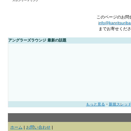
スポンサードリンク
このページのお問
info@kanritsurib
までお寄せくだ
アングラーズラウンジ 最新の話題
もっと見る
・
新規スレッ
ホーム
|
お問い合わせ
|