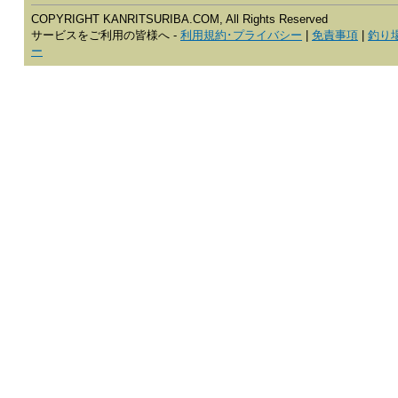
COPYRIGHT KANRITSURIBA.COM, All Rights Reserved
サービスをご利用の皆様へ -
利用規約･プライバシー
|
免責事項
|
釣り
ー