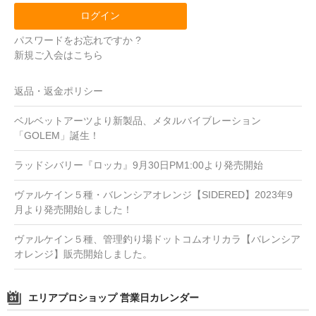
パスワードをお忘れですか ?
新規ご入会はこちら
返品・返金ポリシー
ベルベットアーツより新製品、メタルバイブレーション
「GOLEM」誕生！
ラッドシバリー『ロッカ』9月30日PM1:00より発売開始
ヴァルケイン５種・バレンシアオレンジ【SIDERED】2023年9
月より発売開始しました！
ヴァルケイン５種、管理釣り場ドットコムオリカラ【バレンシア
オレンジ】販売開始しました。
エリアプロショップ 営業日カレンダー