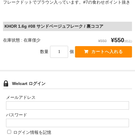
フレークドットでブラウン入っています。#7の食わせポイント抜き
KHOR 1.6g #08 サンドベージュフレーク / 裏ココア
¥550
在庫状態 : 在庫僅少
¥550
(税込)
数量
個
Welcart ログイン
メールアドレス
パスワード
ログイン情報を記憶