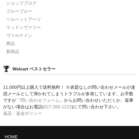
ショップブログ
ブルーブルー
ベルベットアーツ
ラッドシヴァリー
ヴァルケイン
商品
新商品
Welcart ベストセラー
11,000円以上購入で送料無料！ ※表題なしの問い合わせメールが迷
惑メールとして弾かれてしまうトラブルが多発しています。お手数
ですが「
問い合わせフォーム
」からお問い合わせいただくか、返事
がない場合はお電話(
027-265-1222
)にて問い合わせ下さい。
返品・返金ポリシー
HOME