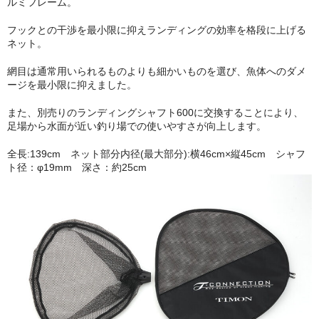
ルミフレーム。
フックとの干渉を最小限に抑えランディングの効率を格段に上げる
ネット。
網目は通常用いられるものよりも細かいものを選び、魚体へのダメ
ージを最小限に抑えました。
また、別売りのランディングシャフト600に交換することにより、
足場から水面が近い釣り場での使いやすさが向上します。
全長:139cm ネット部分内径(最大部分):横46cm×縦45cm シャフ
ト径：φ19mm 深さ：約25cm