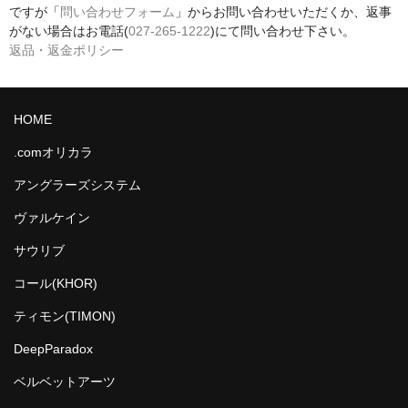
ですが「
問い合わせフォーム
」からお問い合わせいただくか、返事
がない場合はお電話(
027-265-1222
)にて問い合わせ下さい。
返品・返金ポリシー
HOME
.comオリカラ
アングラーズシステム
ヴァルケイン
サウリブ
コール(KHOR)
ティモン(TIMON)
DeepParadox
ベルベットアーツ