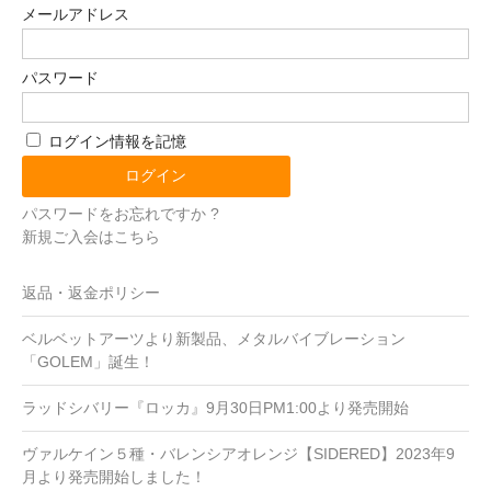
メールアドレス
パスワード
ログイン情報を記憶
パスワードをお忘れですか ?
新規ご入会はこちら
返品・返金ポリシー
ベルベットアーツより新製品、メタルバイブレーション
「GOLEM」誕生！
ラッドシバリー『ロッカ』9月30日PM1:00より発売開始
ヴァルケイン５種・バレンシアオレンジ【SIDERED】2023年9
月より発売開始しました！