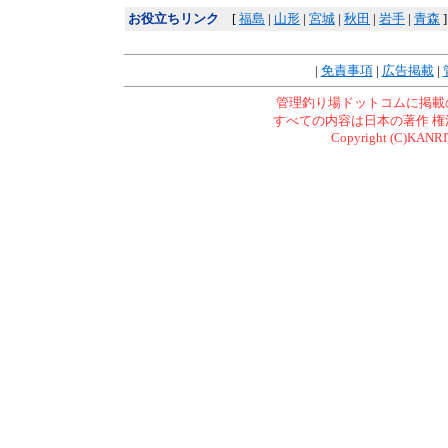
お役立ちリンク
[
福島
|
山形
|
宮城
|
秋田
|
岩手
|
青森
]
|
免責事項
|
広告掲載
|
管理釣り場ドットコムに掲載
すべての内容は日本の著作
権
Copyright (C)KANRI