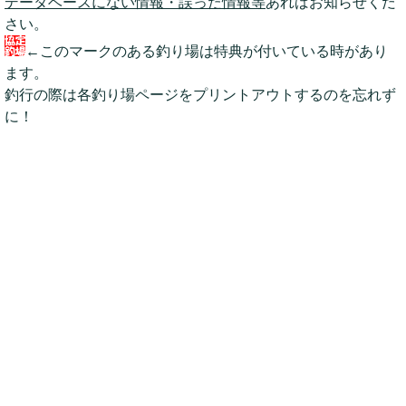
データベースにない情報・誤った情報等
あればお知らせくだ
さい。
←このマークのある釣り場は特典が付いている時があり
ます。
釣行の際は各釣り場ページをプリントアウトするのを忘れず
に！