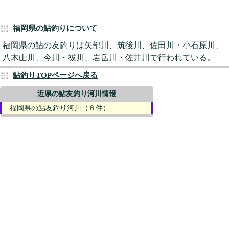
福岡県の鮎釣りについて
福岡県の鮎の友釣りは矢部川、筑後川、佐田川・小石原川、
八木山川、今川・祓川、岩岳川・佐井川で行われている。
鮎釣りTOPページへ戻る
近県の鮎友釣り河川情報
福岡県の鮎友釣り河川（６件）