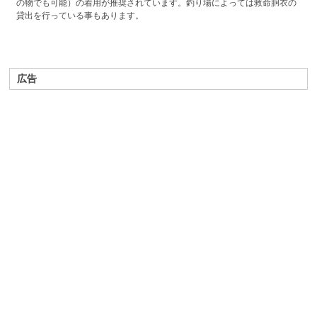
の物でも可能）の着用が推奨されています。釣り場によっては救命胴衣の
貸出を行っている事もあります。
広告