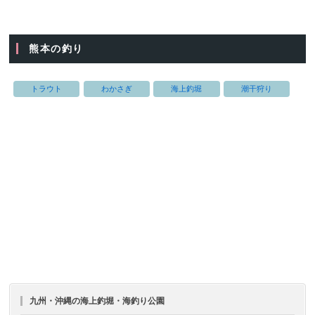
熊本の釣り
トラウト
わかさぎ
海上釣堀
潮干狩り
九州・沖縄の海上釣堀・海釣り公園