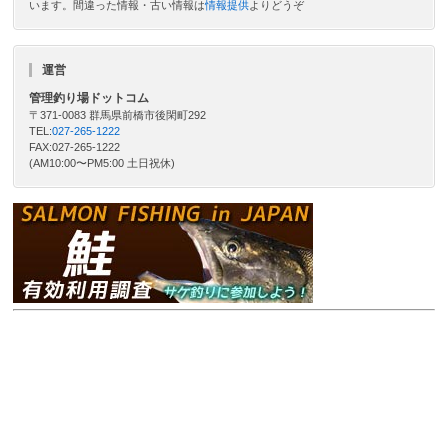
います。間違った情報・古い情報は
情報提供
よりどうぞ
運営
管理釣り場ドットコム
〒371-0083 群馬県前橋市後閑町292
TEL:
027-265-1222
FAX:027-265-1222
(AM10:00〜PM5:00 土日祝休)