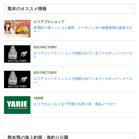
熊本のオススメ情報
エリアプロショップ
管理釣り場ドットコム発祥。トーナメンター絶賛使用の放直カラ
ー！
IOS FACTORY
エリアコンペティションで信頼されているリールチューンメーカ
ー
IOS FACTORY
エリアコンペティションで信頼されているリールチューンメーカ
ー
YARIE
エリアからソルトまで手掛ける釣り具・用品メーカー
熊本県の海上釣堀・海釣り公園