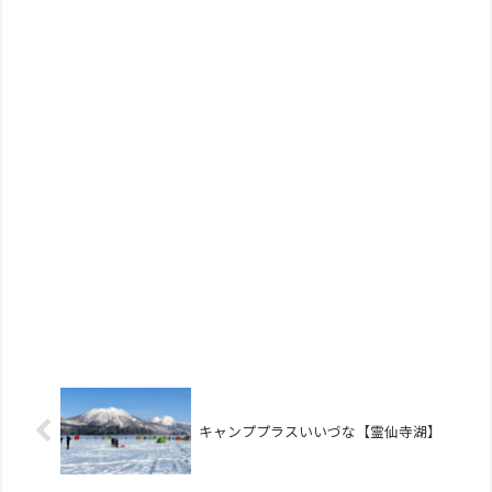
キャンププラスいいづな【霊仙寺湖】