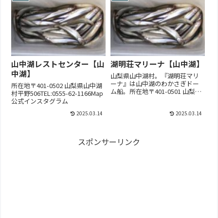
山中湖レストセンター【山
湖明荘マリーナ【山中湖】
中湖】
山梨県山中湖村。『湖明荘マリ
ーナ』は山中湖のわかさぎドー
所在地〒401-0502 山梨県山中湖
ム船。所在地〒401-0501 山梨県
村平野506TEL:0555-62-1166Map
山中湖村山中236-13TEL:0555-
公式インスタグラム
62-0223Map公式...
2025.03.14
2025.03.14
スポンサーリンク