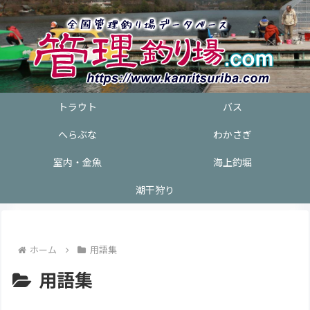
トラウト
バス
へらぶな
わかさぎ
室内・金魚
海上釣堀
潮干狩り
ホーム
用語集
用語集