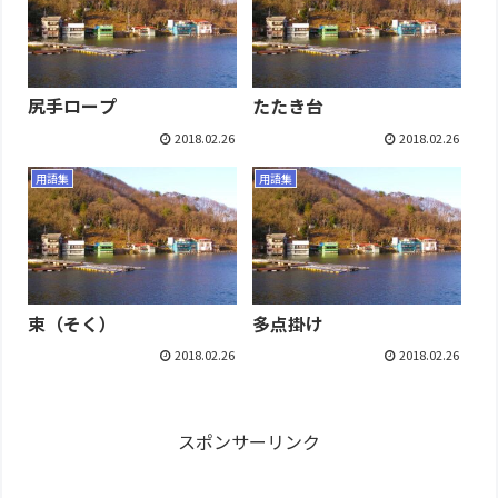
尻手ロープ
たたき台
2018.02.26
2018.02.26
用語集
用語集
束（そく）
多点掛け
2018.02.26
2018.02.26
スポンサーリンク