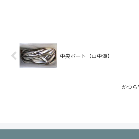
中央ボート【山中湖】
かつら