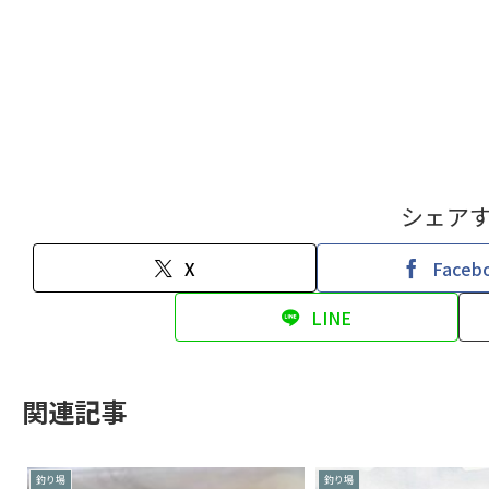
シェア
X
Faceb
LINE
関連記事
釣り場
釣り場