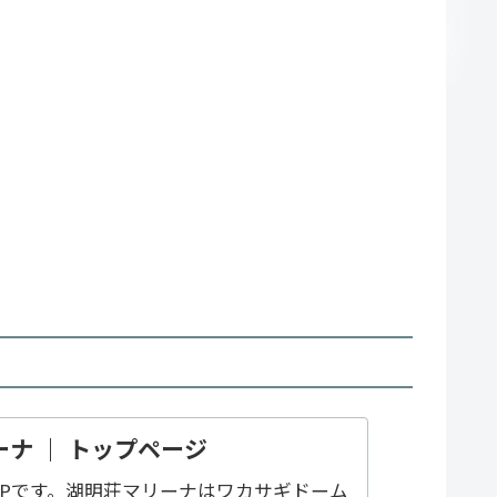
ナ ｜ トップページ
Pです。湖明荘マリーナはワカサギドーム