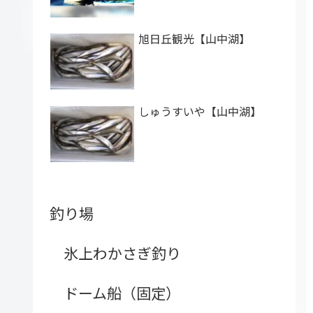
旭日丘観光【山中湖】
しゅうすいや【山中湖】
釣り場
氷上わかさぎ釣り
ドーム船（固定）