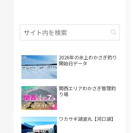
2026年の氷上わかさぎ釣り
開始日データ
関西エリアわかさぎ管理釣
り場
ワカサギ湖波丸【河口湖】