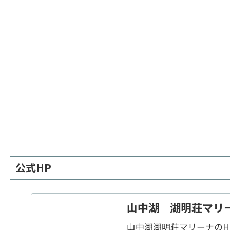
公式HP
山中湖 湖明荘マリー
山中湖湖明荘マリーナのH