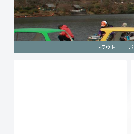
トラウト
バ