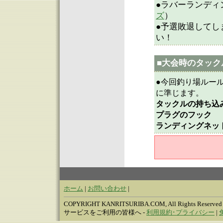
●ラバーランディ
ズ
）
●予選敗退してし
い！
■大会時のタック
●今回釣り場ルー
に準じます。
タックルの持ち込
プラグのフック
：
ランディングネッ
ホーム
|
お問い合わせ
|
COPYRIGHT KANRITSURIBA.COM, All Rights Reserved
サービスをご利用の皆様へ -
利用規約･プライバシー
|