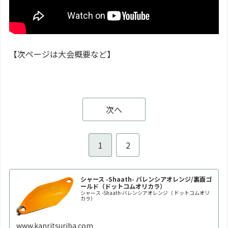
【次ページは大会概要など】
次へ
1
2
シャース -Shaath- バレンシアオレンジ/裏面ゴ
ールド（ドットコムオリカラ）
シャース -Shaath-バレンシアオレンジ（ ドットコムオリ
カラ）
www.kanritsuriba.com