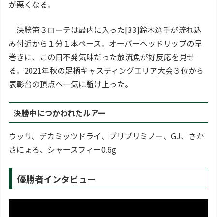
が悪くなる。
決勝第３ローテは最内に入った[33]鈴木選手が流れ込
み付近から１分１本ペース。オーバーヘッドリップの早
巻きに、この日不発気味だった放流魚が好反応を見せ
る。2021年秋の足柄キャスティングエリア大会３位から
表彰台の頂点へ一気に駈け上った。
決勝中につかわれたルアー
ウッサ、デカミッツドライ、ブリブリミノー、GJ、さか
さにょろ、シャースフィー0.6g
優勝者インタビュー