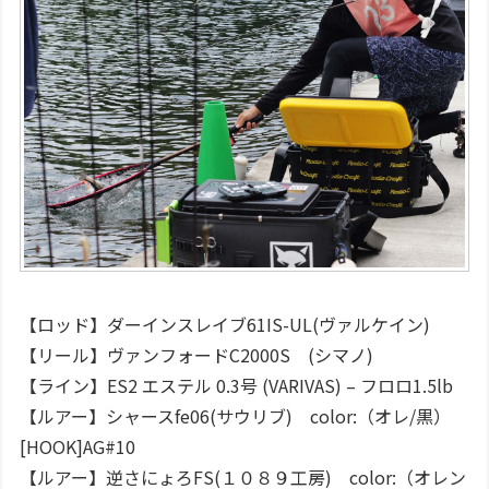
【ロッド】ダーインスレイブ61IS-UL(ヴァルケイン)
【リール】ヴァンフォードC2000S (シマノ)
【ライン】ES2 エステル 0.3号 (VARIVAS) – フロロ1.5lb
【ルアー】シャースfe06(サウリブ) color:（オレ/黒）
[HOOK]AG#10
【ルアー】逆さにょろFS(１０８９工房) color:（オレン