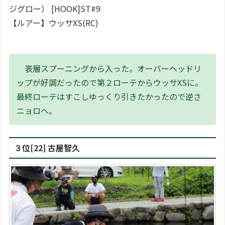
ジグロー） [HOOK]ST#9
【ルアー】ウッサXS(RC)
表層スプーニングから入った。オーバーヘッドリ
ップが好調だったので第２ローテからウッサXSに。
最終ローテはすこしゆっくり引きたかったので逆さ
ニョロへ。
３位[22] 古屋智久