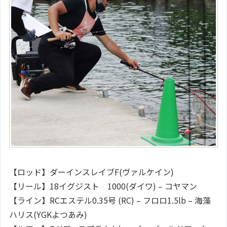
【ロッド】ダーインスレイブF(ヴァルケイン)
【リール】18イグジスト 1000(ダイワ) – コヤマン
【ライン】RCエステル0.35号 (RC) – フロロ1.5lb – 海藻
ハリス(YGKよつあみ)