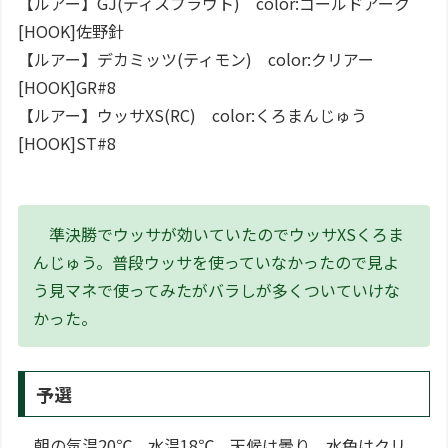
【ルアー】GJ(ディスプラウト) color:ゴールドアーク
[HOOK]佐野針
【ルアー】デカミッツ(ティモン) color:クリアー
[HOOK]GR#8
【ルアー】ウッサXS(RC) color:くろまんじゅう
[HOOK]ST#8
準決勝でウッサが効いていたのでウッサXSくろま
んじゅう。普段ウッサを使っていなかったので見よ
う見マネで使ってみたがバラしが多くついていけな
かった。
予選
朝の気温20℃、水温18℃、天候は曇り。水色はクリ