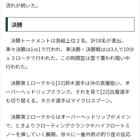
流れが続いた。
決勝
決勝トーナメントは各組上位２名、計18名が進出。
準々決勝は1vs1で行われ、準決勝・決勝戦はは3人で10分
ｘ３ローテで行われた。この時間空は雲で覆われ暗い中
行われた。
決勝第１ローテから[33]鈴木選手は沖の表層狙い、オ
ーバーヘッドリップクランク。それを見て[22]古屋選手
も切り替える。タカギ選手はマイクロスプーン。
決勝第２ローテからはオーバーヘッドリップがメイン
で、ときよりフローティングクランクやハイフロートミ
ノーを挿していく展開。徐々に一番外側の釣り座の反応