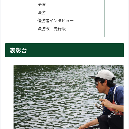
予選
決勝
優勝者インタビュー
決勝戦 先行版
表彰台