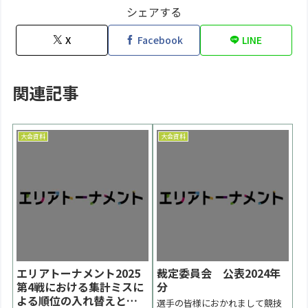
シェアする
X
Facebook
LINE
関連記事
大会資料
大会資料
エリアトーナメント2025
裁定委員会 公表2024年
第4戦における集計ミスに
分
よる順位の入れ替えとお
選手の皆様におかれまして競技