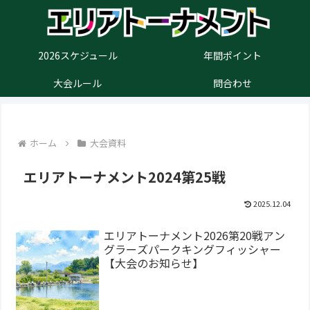
2026スケジュール
年間ポイント
大会ルール
問合わせ
ホーム
大会資料
エリアトーナメント2024第25戦
2025.12.04
エリアトーナメント2026第20戦アン
グラーズパークキングフィッシャー
【大会のお知らせ】