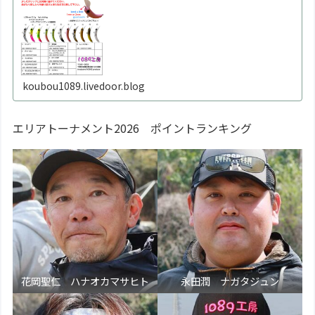
1
koubou1089.livedoor.blog
エリアトーナメント2026 ポイントランキング
花岡聖仁 ハナオカマサヒト
永田潤 ナガタジュン