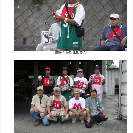
優勝：高松重則さん