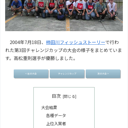
2004年7月18日、
柿田川フィッシュストーリー
で行わ
れた第3回チャレンジカップの大会の様子をまとめていま
す。高松重則選手が優勝しました。
< 前の大会
チャレンジカップ
次の大会 >
目次
大会結果
各種データ
上位入賞者