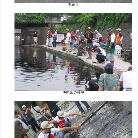
表彰台
決勝戦の様子