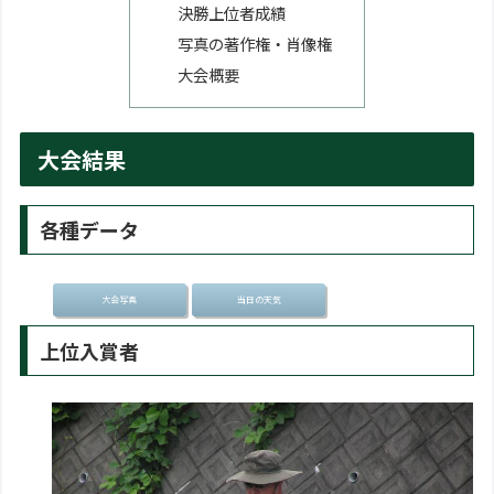
決勝上位者成績
写真の著作権・肖像権
大会概要
大会結果
各種データ
大会写真
当日の天気
上位入賞者