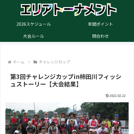
2026スケジュール
年間ポイント
大会ルール
問合わせ
ホーム
チャレンジカップ
第3回チャレンジカップin柿田川フィッシ
ュストーリー【大会結果】
2022.02.22