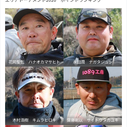
花岡聖仁 ハナオカマサヒト
永田潤 ナガタジュン
木村浩樹 キムラヒロキ
齋藤剛以 サイトウタカユキ