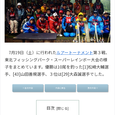
7月19日（土）に行われた
ルアートーナメント
第３戦、
東北フィッシングパーク・スーパーレインボー大会の様
子をまとめています。優勝は10尾を釣った[1]松崎大輔選
手、[43]山田善規選手、３位は[29]大森誠選手でした。
< 前の大会
大会に戻る
次の大会 >
目次