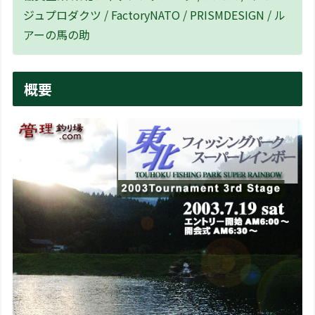
ジュプロダクツ / FactoryNATO / PRISMDESIGN / ル
アーの馬の助
概要