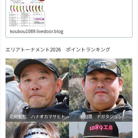
koubou1089.livedoor.blog
エリアトーナメント2026 ポイントランキング
花岡聖仁 ハナオカマサヒト
永田潤 ナガタジュン