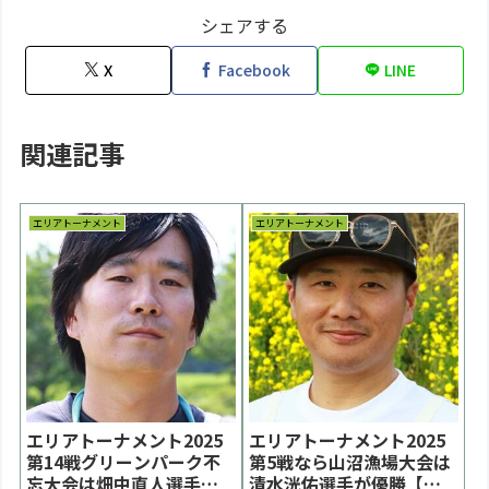
シェアする
X
Facebook
LINE
関連記事
エリアトーナメント
エリアトーナメント
エリアトーナメント2025
エリアトーナメント2025
第14戦グリーンパーク不
第5戦なら山沼漁場大会は
忘大会は畑中直人選手が
清水洸佑選手が優勝【大