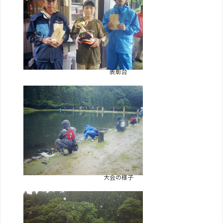
表彰台
大会の様子