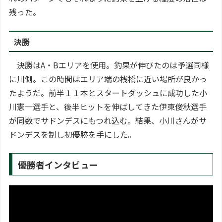
残った。
決勝
決勝はA・Bエリアを使用。釣果が伸びたのは予選同様
に川側。この時間はエリア端の桟橋に近い場所が良かっ
たようだ。前半１１本とスタートダッシュに成功した小
川憲一選手と、後半ヒットを伸ばしてきた伊東俊秋選手
が同数でサドンデスにもつれ込む。結果、小川さんがサ
ドンデスを制し初優勝を手にした。
優勝者インタビュー