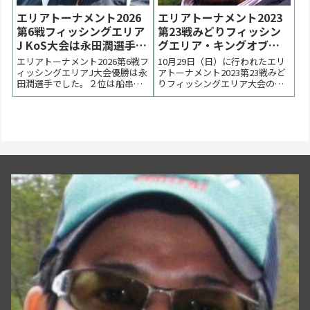
エリアトーナメント2026
エリアトーナメント2023
第6戦フィッシングエリア
第23戦みどりフィッシン
J KoS大会は永田潤選手が
グエリア・キングオブス
優勝【大会速報】
プーニストは相馬宏至選
エリアトーナメント2026第6戦フ
10月29日（日）に行われたエリ
手が優勝【大会結果】
ィッシングエリアJ大会優勝は永
アトーナメント2023第23戦みど
田潤選手でした。２位は船串健
りフィッシングエリア大会の様
二選手、山口一平選手、遊佐謙
子をまとめています。秋大会は
吾選手でした。 < 前の大会 2026
キングオブスプーニストルール
一覧 次の大会 >表彰台 優勝：永
で行われました。優勝は相馬宏
田潤選手 表彰台 ラーメン賞協賛
至選手。２位は橋本晃史選手。
企業 株式会社ヤリエ / VARIVAS /
３位は圷紘夢選手、相馬成光選
IOS F...
手でした。 < 前の大会 2023一覧
次の大...