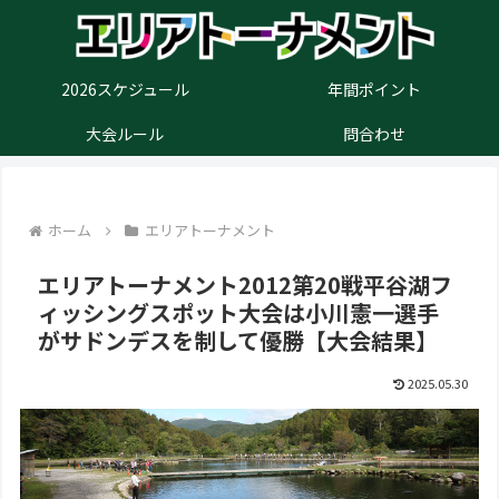
2026スケジュール
年間ポイント
大会ルール
問合わせ
ホーム
エリアトーナメント
エリアトーナメント2012第20戦平谷湖フ
ィッシングスポット大会は小川憲一選手
がサドンデスを制して優勝【大会結果】
2025.05.30