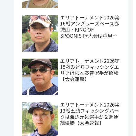
エリアトーナメント2026第
16戦アングラーズベース赤
城山・KING OF
SPOONIST+大会は中里元
紀選手が優勝【大会速報】
エリアトーナメント2026第
15戦みどりフィッシングエ
リアは根本泰春選手が優勝
【大会速報】
エリアトーナメント2026第
13戦五頭フィッシングパー
クは渡辺元気選手が２週連
続優勝【大会速報】