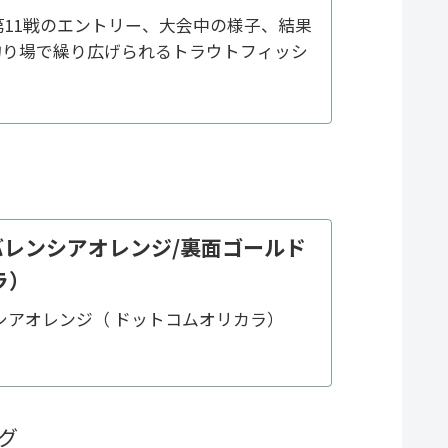
3第11戦のエントリー、大会中の様子、結果
釣り場で繰り広げられるトラウトフィッシ
h- バレンシアオレンジ/裏面ゴールド
ラ）
レンシアオレンジ（ ドットコムオリカラ）
グ