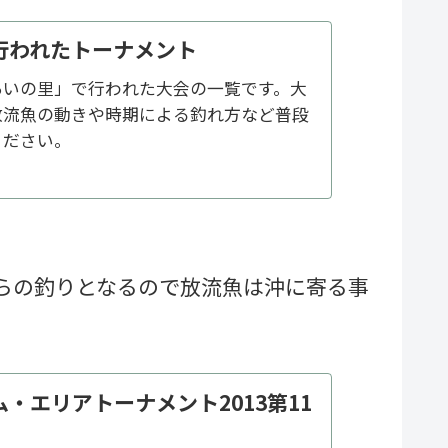
行われたトーナメント
あいの里」で行われた大会の一覧です。大
放流魚の動きや時期による釣れ方など普段
ください。
らの釣りとなるので放流魚は沖に寄る事
・エリアトーナメント2013第11