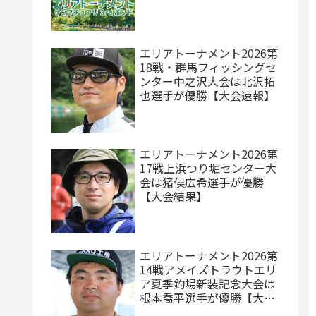
エリアトーナメント2026第
18戦・群馬フィッシングセ
ンター中之沢大会は北沢拓
也選手が優勝【大会速報】
エリアトーナメント2026第
17戦上浜つり堀センター大
会は猪俣広希選手が優勝
【大会結果】
エリアトーナメント2026第
14戦アメイズトラウトエリ
ア夏季釣場新装記念大会は
根本喬平選手が優勝【大会
速報】