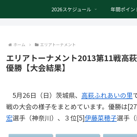
2026スケジュール
年間ポイン
ホーム
エリアトーナメント
エリアトーナメント2013第11戦
優勝【大会結果】
5月26日（日）茨城県、
高萩ふれあいの里
戦の大会の様子をまとめています。優勝は[27
宏
選手（神奈川）、３位[5]
伊藤菜穂子
選手（