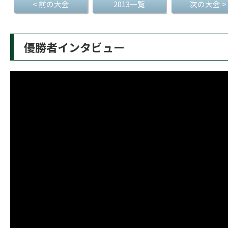
< 前の大会
2013一覧
次の大会 >
優勝者インタビュー