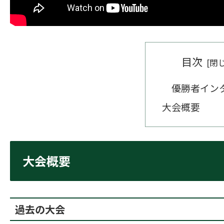
目次
優勝者イン
大会概要
大会概要
過去の大会