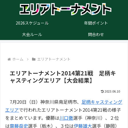
2026スケジュール
年間ポイント
大会ルール
問合わせ
ホーム
エリアトーナメント
エリアトーナメント2014第21戦 足柄キ
ャスティングエリア【大会結果】
2023.06.10
7月20日（日）神奈川県南足柄市、
足柄キャスティング
エリア
で行われたエリアトーナメント2014第21戦の様子
をまとめています。優勝は
川口徹
選手（神奈川）、２位
は
齋藤岳史
選手（栃木）、３位は
伊藤雄大
選手（静岡）