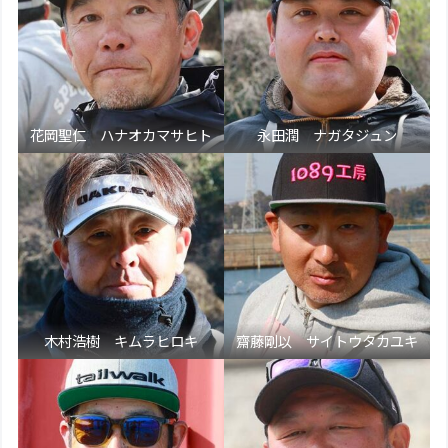
花岡聖仁 ハナオカマサヒト
永田潤 ナガタジュン
木村浩樹 キムラヒロキ
齋藤剛以 サイトウタカユキ