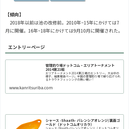
【傾向】
2018年以前は池の改修前。2010年~15年にかけては7
月に開催。16年~18年にかけては9月10月に開催された。
エントリーページ
管理釣り場ドットコム・エリアトーナメント
2014第21戦
エリアトーナメント2014第21戦のエントリー、大会中の
様子、結果報告ページ。全国の管理釣り場で繰り広げられ
るトラウトフィッシングの熱い戦い！
www.kanritsuriba.com
シャース -Shaath- バレンシアオレンジ/裏面ゴ
ールド（ドットコムオリカラ）
シャース -Shaath-バレンシアオレンジ（ ドットコムオリ