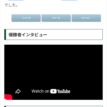
でした。
< 前の大会
2014一覧
次の大会 >
優勝者インタビュー