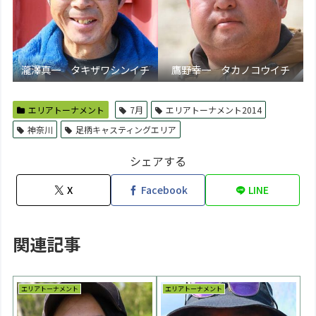
瀧澤真一 タキザワシンイチ
鷹野幸一 タカノコウイチ
エリアトーナメント
7月
エリアトーナメント2014
神奈川
足柄キャスティングエリア
シェアする
X
Facebook
LINE
関連記事
エリアトーナメント
エリアトーナメント