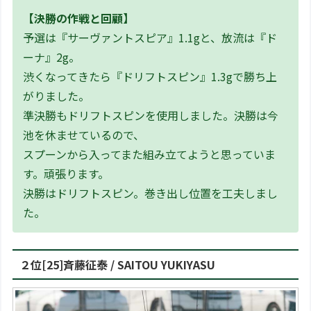
【決勝の作戦と回顧】
予選は『サーヴァントスピア』1.1gと、放流は『ド
ーナ』2g。
渋くなってきたら『ドリフトスピン』1.3gで勝ち上
がりました。
準決勝もドリフトスピンを使用しました。決勝は今
池を休ませているので、
スプーンから入ってまた組み立てようと思っていま
す。頑張ります。
決勝はドリフトスピン。巻き出し位置を工夫しまし
た。
２位[25]斉藤征泰 / SAITOU YUKIYASU