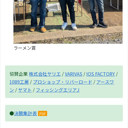
ラーメン賞
協賛企業
株式会社ヤリエ
/
VARIVAS
/
IOS FACTORY
/
1089工房
/
プロショップ・リバーロード
/
アースワ
ン
/
ヤマト
/
フィッシングエリアJ
●
決勝集計表
PDF