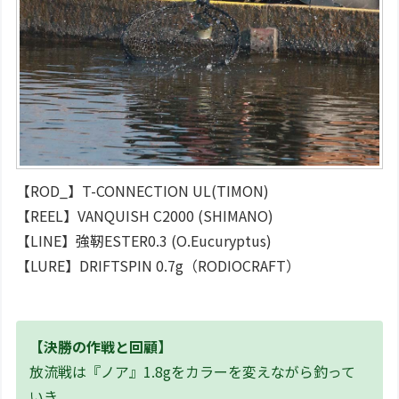
【ROD_】T-CONNECTION UL(TIMON)
【REEL】VANQUISH C2000 (SHIMANO)
【LINE】強靭ESTER0.3 (O.Eucuryptus)
【LURE】DRIFTSPIN 0.7g（RODIOCRAFT）
【決勝の作戦と回顧】
放流戦は『ノア』1.8gをカラーを変えながら釣って
いき