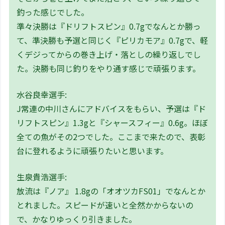
釣った感じでした。
準々決勝は『ドリフトスピン』0.7gでなんとか勝っ
て、準決勝も予選と同じく『ピリカモア』0.7gで、軽
くデジってからの巻き上げ・落としの繰り返しでし
た。決勝も同じ釣りをやり通す感じで頑張ります。
水谷良幸選手:
J常連の中川さんにアドバイスをもらい、予選は『ド
リフトスピン』1.3gと『シャースフィー』0.6g。ほぼ
全ての魚がその2つでした。ここまで来たので、表彰
台に登れるように頑張りたいと思います。
生泉貴浩選手:
放流は『ノア』 1.8gの「オオツカFS01」でなんとか
とれました。スピードが速いと全然かからないの
で、かなりゆっくり引きました。