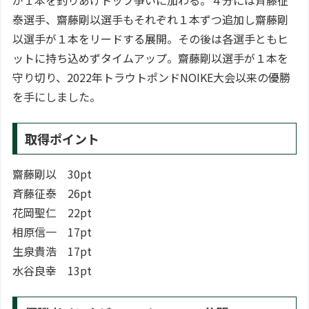
が１本を釣りあげトップ争いに加わる。４分には斉藤征
泰選手、齋藤剛以選手もそれぞれ１本ずつ追加し齋藤剛
以選手が１本をリードする展開。その後は各選手ともヒ
ットに持ち込めずタイムアップ。齋藤剛以選手が１本を
守り切り、2022年トラウトポンドNOIKE大会以来の優勝
を手にしました。
取得ポイント
齋藤剛以 30pt
斉藤征泰 26pt
花岡聖仁 22pt
相原信一 17pt
生泉貴浩 17pt
水谷良幸 13pt