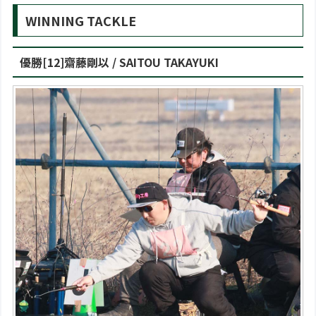
WINNING TACKLE
優勝[12]齋藤剛以 / SAITOU TAKAYUKI