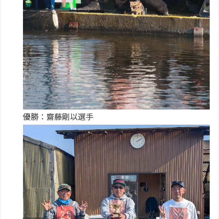
優勝：齋藤剛以選手