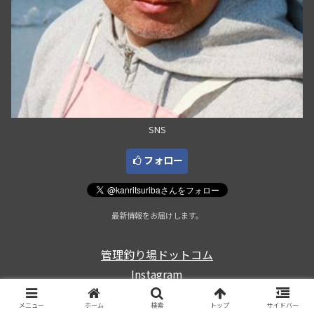
SNS
フォロー
最新情報をお届けします。
管理釣り場ドットコム
Instagram
メニュー
ホーム
検索
トップ
サイドバー