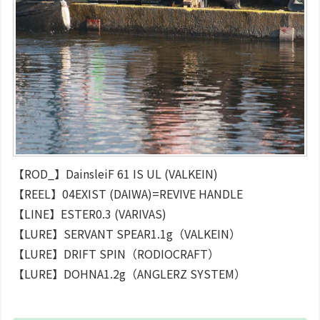
【ROD_】DainsleiF 61 IS UL (VALKEIN)
【REEL】04EXIST (DAIWA)=REVIVE HANDLE
【LINE】ESTER0.3 (VARIVAS)
【LURE】SERVANT SPEAR1.1g（VALKEIN）
【LURE】DRIFT SPIN（RODIOCRAFT）
【LURE】DOHNA1.2g（ANGLERZ SYSTEM）