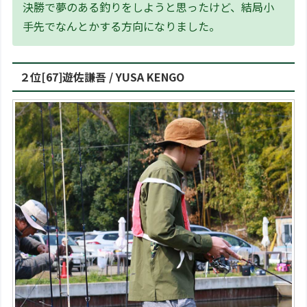
決勝で夢のある釣りをしようと思ったけど、結局小
手先でなんとかする方向になりました。
２位[67]遊佐謙吾 / YUSA KENGO