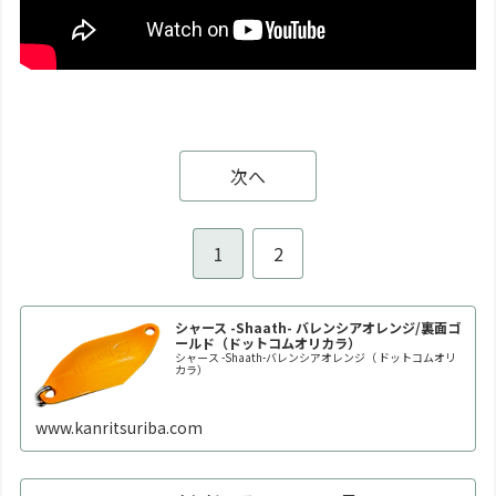
次へ
1
2
シャース -Shaath- バレンシアオレンジ/裏面ゴ
ールド（ドットコムオリカラ）
シャース -Shaath-バレンシアオレンジ（ ドットコムオリ
カラ）
www.kanritsuriba.com