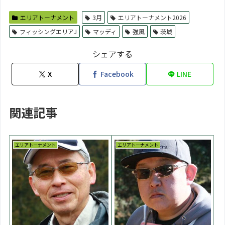
エリアトーナメント
3月
エリアトーナメント2026
フィッシングエリアJ
マッディ
強風
茨城
シェアする
X
Facebook
LINE
関連記事
エリアトーナメント
エリアトーナメント