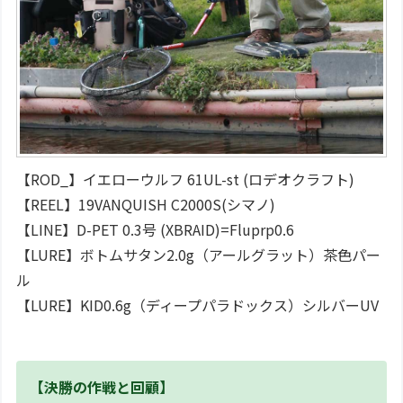
【ROD_】イエローウルフ 61UL-st (ロデオクラフト)
【REEL】19VANQUISH C2000S(シマノ)
【LINE】D-PET 0.3号 (XBRAID)=Fluprp0.6
【LURE】ボトムサタン2.0g（アールグラット）茶色パー
ル
【LURE】KID0.6g（ディープパラドックス）シルバーUV
【決勝の作戦と回顧】