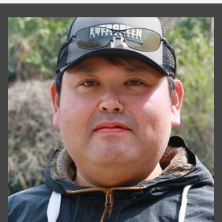
ませんでし...
勝：根本...