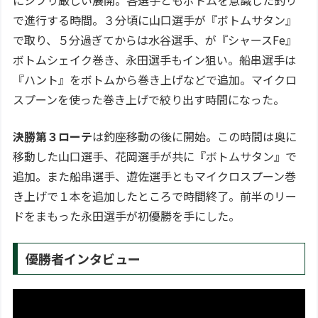
で進行する時間。３分頃に山口選手が『ボトムサタン』
で取り、５分過ぎてからは水谷選手、が『シャースFe』
ボトムシェイク巻き、永田選手もイン狙い。船串選手は
『ハント』をボトムから巻き上げなどで追加。マイクロ
スプーンを使った巻き上げで絞り出す時間になった。
決勝第３ローテ
は釣座移動の後に開始。この時間は奥に
移動した山口選手、花岡選手が共に『ボトムサタン』で
追加。また船串選手、遊佐選手ともマイクロスプーン巻
き上げで１本を追加したところで時間終了。前半のリー
ドをまもった永田選手が初優勝を手にした。
優勝者インタビュー