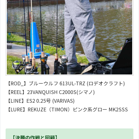
【ROD_】ブルーウルフ 613UL-TRZ (ロデオクラフト)
【REEL】23VANQUISH C2000S(シマノ)
【LINE】ES2 0.25号 (VARIVAS)
【LURE】REKUZE（TIMON）ピンク系グロー MK2SSS
【決勝の作戦と回顧】