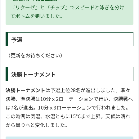
『リクーゼ』と『チップ』でスピードと泳ぎを分け
てボトムを狙いました。
予選
（更新をお待ちください）
決勝トーナメント
決勝トーナメント
は予選上位28名が進出しました。準々
決勝、準決勝は10分ｘ2ローテーションで行い、決勝戦へ
は7名が進出。10分ｘ3ローテーションで行われました。
この時間は気温、水温ともに15℃まで上昇。天候は晴れ
から曇りへと変化しました。