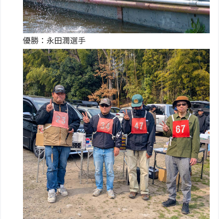
優勝：永田潤選手