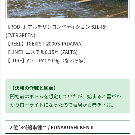
【ROD_】アルチザンコンペティション 61L-RF
(EVERGREEN)
【REEL】18EXIST 2000S-P(DAIWA)
【LINE】エステル0.35号 (ZALTS)
【LURE】ACCURACY0.9g（なぶら家）
【決勝の作戦と回顧】
開始前はボトムを想定していたが、始まると雲がか
かりローライトになったので表層から巻き下げ。
２位[34]船串健二 / FUNAKUSHI KENJI