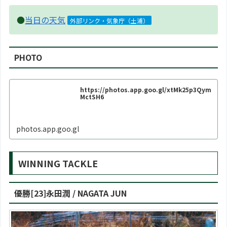
●
当日の天気
外部リンク・気象庁（土浦）
PHOTO
https://photos.app.goo.gl/xtMk25p3Qym
MctSH6
photos.app.goo.gl
WINNING TACKLE
優勝[23]永田潤 / NAGATA JUN