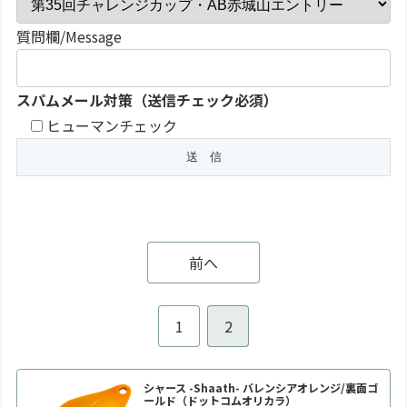
質問欄/Message
スパムメール対策（送信チェック必須）
ヒューマンチェック
前へ
1
2
シャース -Shaath- バレンシアオレンジ/裏面ゴ
ールド（ドットコムオリカラ）