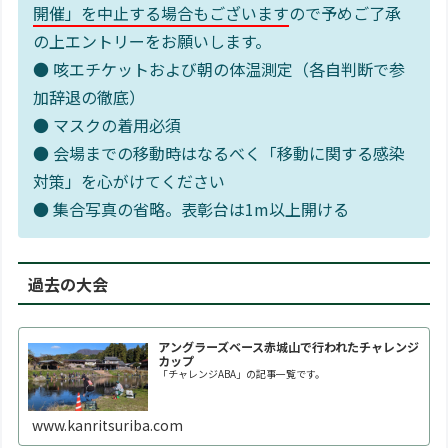
開催」を中止する場合もございます
ので予めご了承
の上エントリーをお願いします。
● 咳エチケットおよび朝の体温測定（各自判断で参
加辞退の徹底）
● マスクの着用必須
● 会場までの移動時はなるべく「移動に関する感染
対策」を心がけてください
● 集合写真の省略。表彰台は1m以上開ける
過去の大会
アングラーズベース赤城山で行われたチャレンジ
カップ
「チャレンジABA」の記事一覧です。
www.kanritsuriba.com