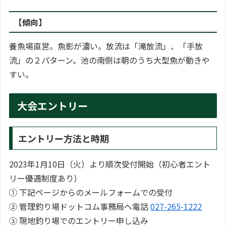
【傾向】
養魚場直営。魚影が濃い。放流は「滝放流」、「手放
流」の２パターン。池の南側は朝のうち大型魚が動きや
すい。
大会エントリー
エントリー方法と時期
2023年1月10日（火）より順次受付開始（初心者エント
リー優遇制度あり）
① 下記ページからのメールフォームでの受付
② 管理釣り場ドットコム事務局へ電話
027-265-1222
③ 現地釣り場でのエントリー申し込み