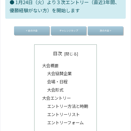
● 1月24日（火）より３次エントリー（直近3年間、
優勝経験がない方）を開始します
< 前の大会
チャレンジカップ
次の大会 >
目次
大会概要
大会協賛企業
会場・日程
大会形式
大会エントリー
エントリー方法と時期
エントリーリスト
エントリーフォーム