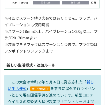
※今回はスプーン縛り大会ではありません。プラグ、バ
イブレーションも使用可能
※スプーン18mm以上、バイブレーション2.0g以上、プ
ラグ20~70mmまで
※装着できるフックはスプーンは１つまで。プラグ類は
ワンポイントワンフックまで
新しい生活様式・追加ルール
この大会は令和２年５月４日に発表された「
新し
い生活様式
」
を参考に屋外で行うイベン
厚生労働省HP
トとして現在開催準備を進めています。新型コロナ
ウイルスの感染拡大状況次第で
「エントリーおよび