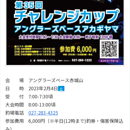
会 場 アングラーズベース赤城山
日 時 2023年2月4日
土
受 付 7:00-7:30頃
大会時間 8:00-13:00頃
釣場電話
027-283-4325
参加費用 6,000円（※半日(12時まで)釣券・傷害保険込
み）