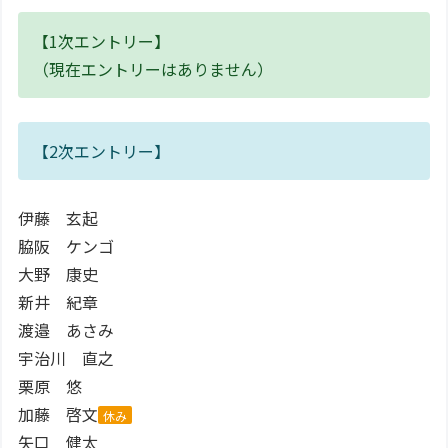
【1次エントリー】
（現在エントリーはありません）
【2次エントリー】
伊藤 玄起
脇阪 ケンゴ
大野 康史
新井 紀章
渡邉 あさみ
宇治川 直之
栗原 悠
加藤 啓文
休み
矢口 健太