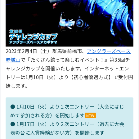
2023年2月4日（土）群馬県前橋市、
アングラーズベース
赤城山
で『たくさん釣って楽しむイベント！』第35回チ
ャレンジカップを開催いたします。インターネットエン
トリーは1月10日（火）より【初心者優遇方式】で受付開
始します。
● 1月10日（火）より１次エントリー（大会にはじ
めて参加される方）を開始します
NEW
● 1月17日（火）より２次エントリー（過去に大会
表彰台に入賞経験がない方）を開始します