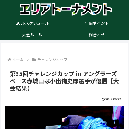
2026スケジュール
年間ポイント
大会ルール
問合わせ
ホーム
チャレンジカップ
第35回チャレンジカップ in アングラーズ
ベース赤城山は小出侑史郎選手が優勝【大
会結果】
2023.06.22