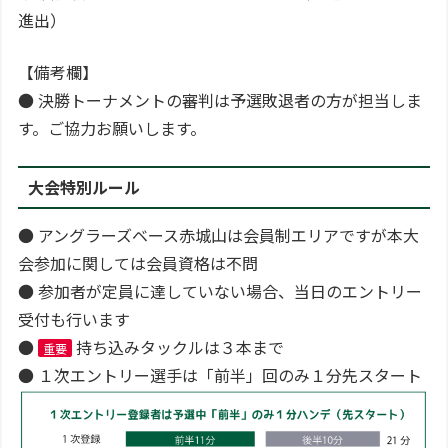
進出）
【備考欄】
● 決勝トーナメントの審判は予選敗退者の方が担当しま
す。ご協力お願いします。
大会特別ルール
● アングラーズベース赤城山は会員制エリアですが本大
会参加に関しては会員資格は不問
● 参加者が定員に達していない場合、当日のエントリー
受付も行います
●
持ち込みタックルは３本まで
重要
● １次エントリー選手は「前半」回のみ１分先スタート