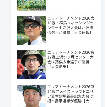
エリアトーナメント2026第
18戦・群馬フィッシングセ
ンター中之沢大会は北沢拓
也選手が優勝【大会速報】
エリアトーナメント2026第
17戦上浜つり堀センター大
会は猪俣広希選手が優勝
【大会結果】
エリアトーナメント2026第
14戦アメイズトラウトエリ
ア夏季釣場新装記念大会は
根本喬平選手が優勝【大会
速報】