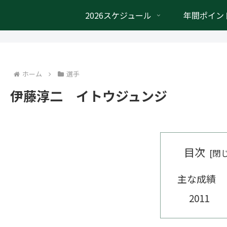
2026スケジュール
年間ポイン
ホーム
選手
伊藤淳二 イトウジュンジ
目次
主な成績
2011