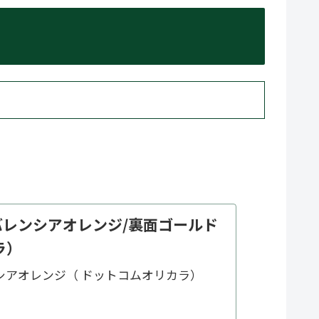
h- バレンシアオレンジ/裏面ゴールド
ラ）
レンシアオレンジ（ ドットコムオリカラ）