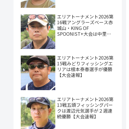
エリアトーナメント2026第
16戦アングラーズベース赤
城山・KING OF
SPOONIST+大会は中里元
紀選手が優勝【大会速報】
エリアトーナメント2026第
15戦みどりフィッシングエ
リアは根本泰春選手が優勝
【大会速報】
エリアトーナメント2026第
13戦五頭フィッシングパー
クは渡辺元気選手が２週連
続優勝【大会速報】