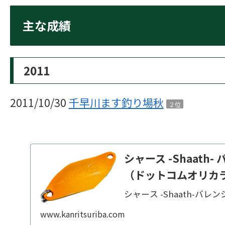
主な成績
2011
2011/10/30
千早川ます釣り場秋
２位
シャース -Shaat
（ドットコムオリカ
シャース -Shaath-バ
www.kanritsuriba.com