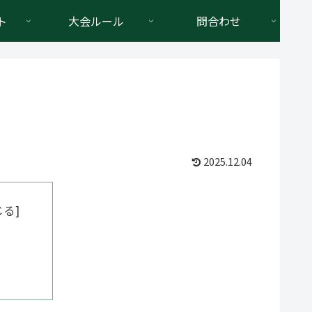
ト
大会ルール
問合わせ
2025.12.04