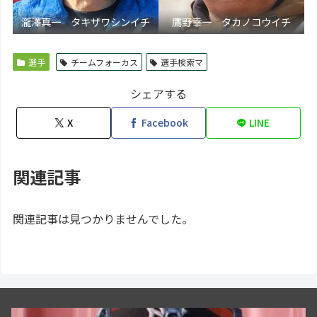
瀧澤真一 タキザワシンイチ
鷹野幸一 タカノコウイチ
選手
チームフォーカス
選手検索マ
シェアする
X
Facebook
LINE
関連記事
関連記事は見つかりませんでした。