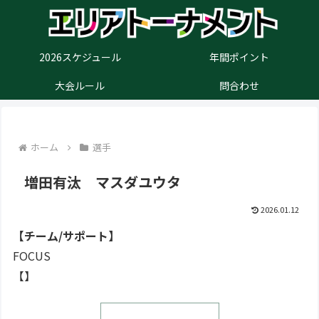
2026スケジュール
年間ポイント
大会ルール
問合わせ
ホーム
選手
増田有汰 マスダユウタ
2026.01.12
【チーム/サポート】
FOCUS
【】