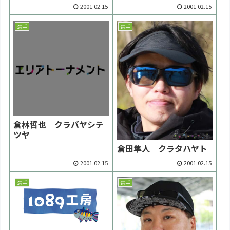
2001.02.15
2001.02.15
選手
選手
倉林哲也 クラバヤシテ
ツヤ
倉田隼人 クラタハヤト
2001.02.15
2001.02.15
選手
選手