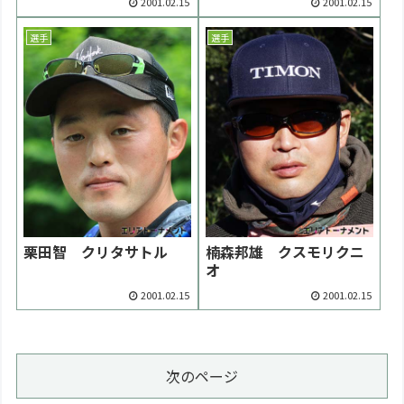
2001.02.15
2001.02.15
選手
選手
栗田智 クリタサトル
楠森邦雄 クスモリクニ
オ
2001.02.15
2001.02.15
次のページ