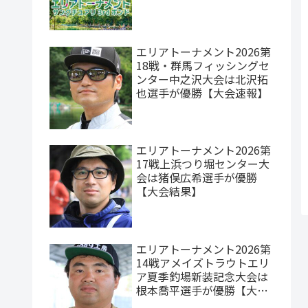
エリアトーナメント2026第
18戦・群馬フィッシングセ
ンター中之沢大会は北沢拓
也選手が優勝【大会速報】
エリアトーナメント2026第
17戦上浜つり堀センター大
会は猪俣広希選手が優勝
【大会結果】
エリアトーナメント2026第
14戦アメイズトラウトエリ
ア夏季釣場新装記念大会は
根本喬平選手が優勝【大会
速報】