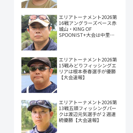
エリアトーナメント2026第
16戦アングラーズベース赤
城山・KING OF
SPOONIST+大会は中里元
紀選手が優勝【大会速報】
エリアトーナメント2026第
15戦みどりフィッシングエ
リアは根本泰春選手が優勝
【大会速報】
エリアトーナメント2026第
13戦五頭フィッシングパー
クは渡辺元気選手が２週連
続優勝【大会速報】