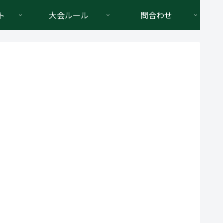
ト
大会ルール
問合わせ