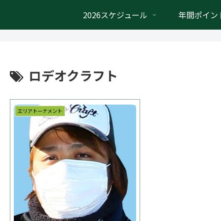
2026スケジュール
年間ポイン
ロデオクラフト
エリアトーナメント