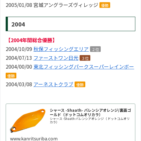
2005/01/08 宮城アングラーズヴィレッジ
優勝
2004
【2004年間総合優勝】
2004/10/09
秋保フィッシングエリア
２位
2004/07/13
ファーストワン日光
３位
2004/00/00
東北フィッシングパークスーパーレインボー
優勝
2004/03/08
アーネストクラブ
優勝
シャース -Shaath- バレンシアオレンジ/裏面ゴ
ールド（ドットコムオリカラ）
シャース -Shaath-バレンシアオレンジ（ ドットコムオリ
カラ）
www.kanritsuriba.com