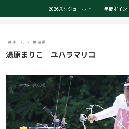
2026スケジュール
年間ポイン
ホーム
選手
湯原まりこ ユハラマリコ