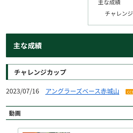
主な成績
チャレンジ
主な成績
チャレンジカップ
2023/07/16
アングラーズベース赤城山
CC
動画