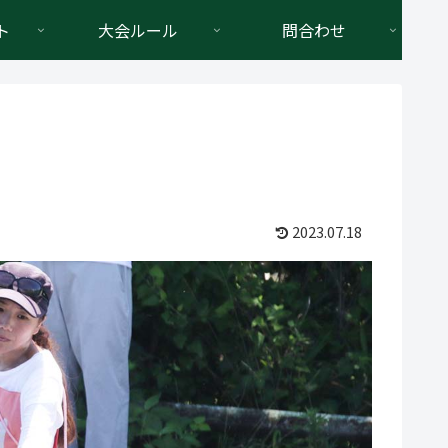
ト
大会ルール
問合わせ
2023.07.18