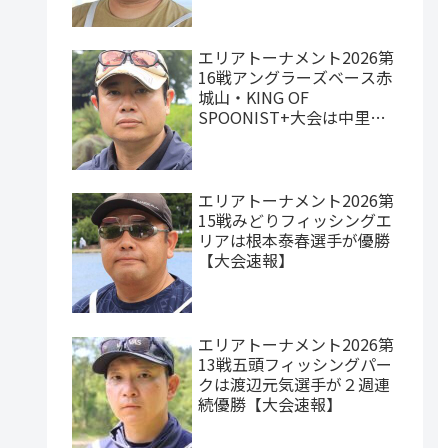
エリアトーナメント2026第
16戦アングラーズベース赤
城山・KING OF
SPOONIST+大会は中里元
紀選手が優勝【大会速報】
エリアトーナメント2026第
15戦みどりフィッシングエ
リアは根本泰春選手が優勝
【大会速報】
エリアトーナメント2026第
13戦五頭フィッシングパー
クは渡辺元気選手が２週連
続優勝【大会速報】