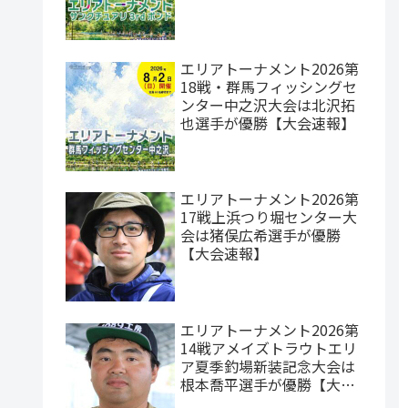
エリアトーナメント2026第
18戦・群馬フィッシングセ
ンター中之沢大会は北沢拓
也選手が優勝【大会速報】
エリアトーナメント2026第
17戦上浜つり堀センター大
会は猪俣広希選手が優勝
【大会速報】
エリアトーナメント2026第
14戦アメイズトラウトエリ
ア夏季釣場新装記念大会は
根本喬平選手が優勝【大会
速報】