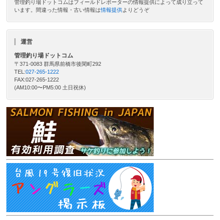
管理釣り場ドットコムはフィールドレポーターの情報提供によって成り立って
います。間違った情報・古い情報は
情報提供
よりどうぞ
運営
管理釣り場ドットコム
〒371-0083 群馬県前橋市後閑町292
TEL:
027-265-1222
FAX:027-265-1222
(AM10:00〜PM5:00 土日祝休)