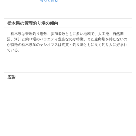
もっと見る
栃木県の管理釣り場の傾向
栃木県は管理釣り場数、参加者数ともに多い地域で、人工池、自然湖
沼、河川と釣り場のバラエティ豊富なのが特徴。また産卵期を持たないの
が特徴の栃木県産のヤシオマスは肉質・釣り味ともに良く釣り人に好まれ
ている。
広告