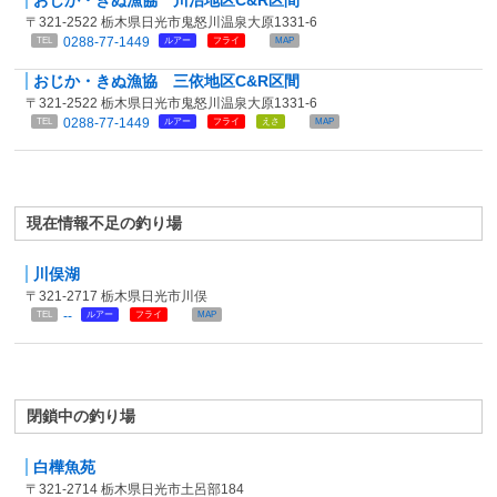
〒321-2522 栃木県日光市鬼怒川温泉大原1331-6
0288-77-1449
TEL
ルアー
フライ
MAP
おじか・きぬ漁協 三依地区C&R区間
〒321-2522 栃木県日光市鬼怒川温泉大原1331-6
0288-77-1449
TEL
ルアー
フライ
えさ
MAP
現在情報不足の釣り場
川俣湖
〒321-2717 栃木県日光市川俣
--
TEL
ルアー
フライ
MAP
閉鎖中の釣り場
白樺魚苑
〒321-2714 栃木県日光市土呂部184