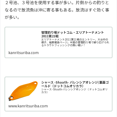
２号池、３号池を使用する事が多い。片側からの釣りと
なるので放流魚は沖に寄る事もある。放流はすぐ効く事
が多い。
管理釣り場ドットコム・エリアトーナメント
2011第21戦
エリアトーナメント2011第21戦のエントリー、大会中の
様子、結果報告ページ。全国の管理釣り場で繰り広げられ
るトラウトフィッシングの熱い戦い！
kanritsuriba.com
シャース -Shaath- バレンシアオレンジ/裏面ゴ
ールド（ドットコムオリカラ）
シャース -Shaath-バレンシアオレンジ（ ドットコムオリ
カラ）
www.kanritsuriba.com