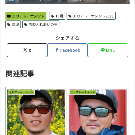
エリアトーナメント
10月
エリアトーナメント2011
茨城
高萩ふれあいの里
シェアする
X
Facebook
LINE
関連記事
エリアトーナメント
エリアトーナメント