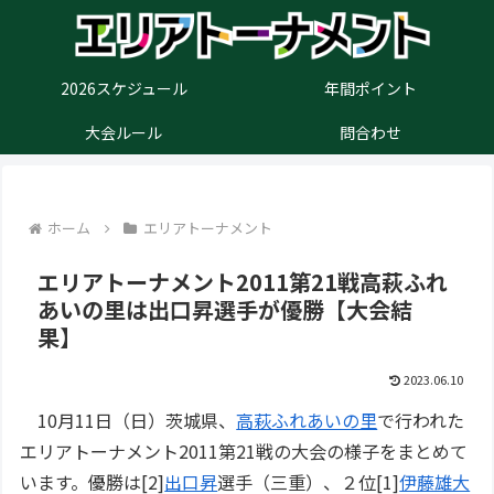
2026スケジュール
年間ポイント
大会ルール
問合わせ
ホーム
エリアトーナメント
エリアトーナメント2011第21戦高萩ふれ
あいの里は出口昇選手が優勝【大会結
果】
2023.06.10
10月11日（日）茨城県、
高萩ふれあいの里
で行われた
エリアトーナメント2011第21戦の大会の様子をまとめて
います。優勝は[2]
出口昇
選手（三重）、２位[1]
伊藤雄大