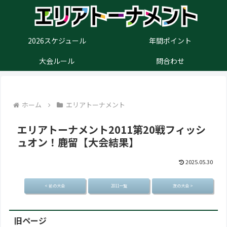
2026スケジュール
年間ポイント
大会ルール
問合わせ
ホーム
エリアトーナメント
エリアトーナメント2011第20戦フィッシ
ュオン！鹿留【大会結果】
2025.05.30
< 前の大会
2011一覧
次の大会 >
旧ページ