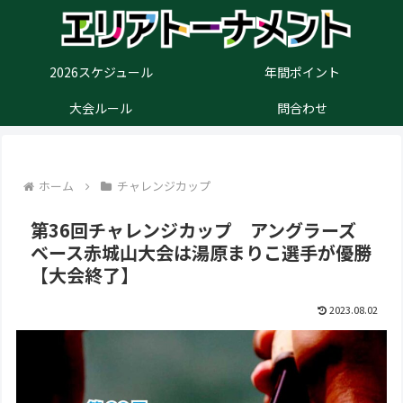
2026スケジュール
年間ポイント
大会ルール
問合わせ
ホーム
チャレンジカップ
第36回チャレンジカップ アングラーズ
ベース赤城山大会は湯原まりこ選手が優勝
【大会終了】
2023.08.02