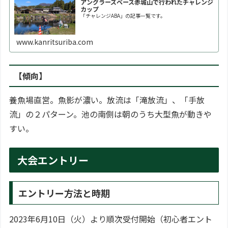
アングラーズベース赤城山で行われたチャレンジ
カップ
「チャレンジABA」の記事一覧です。
www.kanritsuriba.com
【傾向】
養魚場直営。魚影が濃い。放流は「滝放流」、「手放
流」の２パターン。池の南側は朝のうち大型魚が動きや
すい。
大会エントリー
エントリー方法と時期
2023年6月10日（火）より順次受付開始（初心者エント