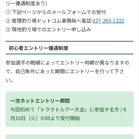
リー優遇制度あり）
① 下記ページからのメールフォームでの受付
② 管理釣り場ドットコム事務局へ電話
027-265-1222
③ 現地釣り場でのエントリー申し込み
初心者エントリー優遇制度
参加選手の戦績によってエントリー時期が異なりますの
で、自己条件にあった期間にエントリーを行って下さ
い。
一次ネットエントリー期間
今回初めて「トラウトルアー大会」に参加する方 / 6
月10日（火）0:00より受付開始