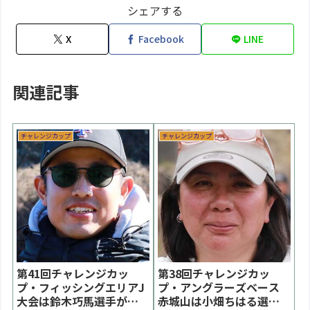
シェアする
X
Facebook
LINE
関連記事
チャレンジカップ
チャレンジカップ
第41回チャレンジカッ
第38回チャレンジカッ
プ・フィッシングエリアJ
プ・アングラーズベース
大会は鈴木巧馬選手が優
赤城山は小畑ちはる選手