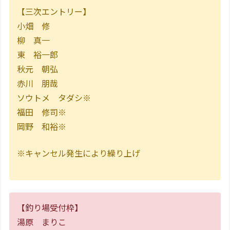
【三次エントリー】
小畑 修
柳 真一
東 裕一郎
秋元 朝弘
赤川 朋哉
ソウトメ タダシ※
福田 修司※
岡野 和裕※
※キャンセル発生により繰り上げ
【釣り場受付枠】
湯原 まりこ