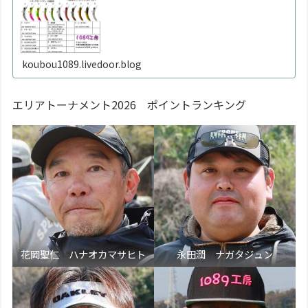
koubou1089.livedoor.blog
エリアトーナメント2026 ポイントランキング
花岡聖仁 ハナオカマサヒト
永田潤 ナガタジュン