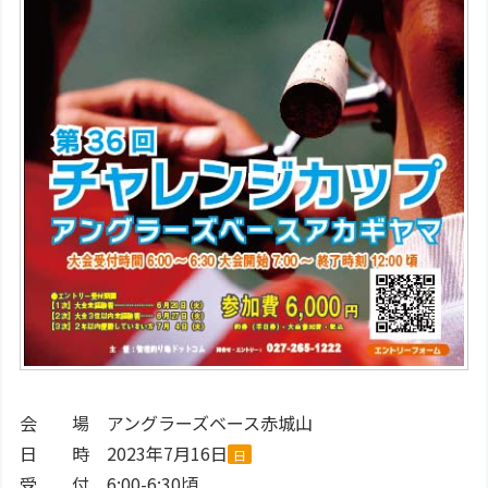
会 場 アングラーズベース赤城山
日 時 2023年7月16日
日
受 付 6:00-6:30頃