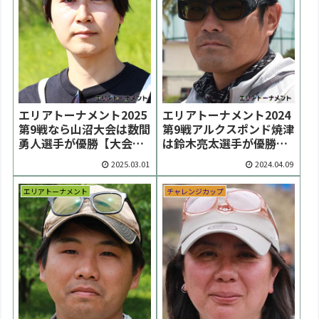
エリアトーナメント2025
エリアトーナメント2024
第9戦なら山沼大会は数間
第9戦アルクスポンド焼津
勇人選手が優勝【大会結
は鈴木亮太選手が優勝
果】
【大会結果】
2025.03.01
2024.04.09
エリアトーナメント
チャレンジカップ