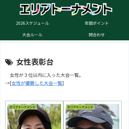
2026スケジュール
年間ポイント
大会ルール
問合わせ
女性表彰台
女性が３位以内に入った大会一覧。
→[
女性が優勝した大会一覧
]
エリアトーナメント
エリアトーナメント