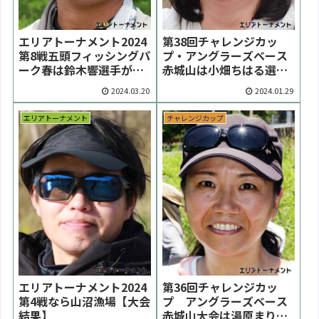
エリアトーナメント2024
第38回チャレンジカッ
第8戦五頭フィッシングパ
プ・アングラーズベース
ーク春は鈴木響選手が優
赤城山は小畑ちはる選手
勝【大会結果】
が優勝【大会結果】
2024.03.20
2024.01.29
エリアトーナメント
チャレンジカップ
エリアトーナメント2024
第36回チャレンジカッ
第4戦なら山沼漁場【大会
プ アングラーズベース
結果】
赤城山大会は湯原まりこ