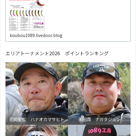
1
koubou1089.livedoor.blog
エリアトーナメント2026 ポイントランキング
花岡聖仁 ハナオカマサヒト
永田潤 ナガタジュン