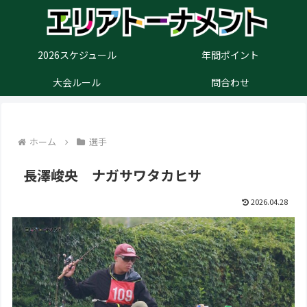
2026スケジュール
年間ポイント
大会ルール
問合わせ
ホーム
選手
長澤峻央 ナガサワタカヒサ
2026.04.28