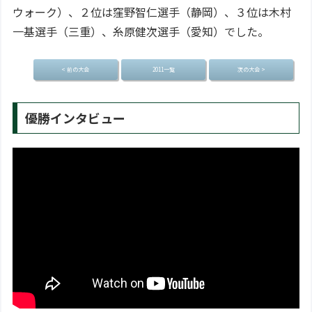
ウォーク）、２位は窪野智仁選手（静岡）、３位は木村
一基選手（三重）、糸原健次選手（愛知）でした。
< 前の大会
2011一覧
次の大会 >
優勝インタビュー