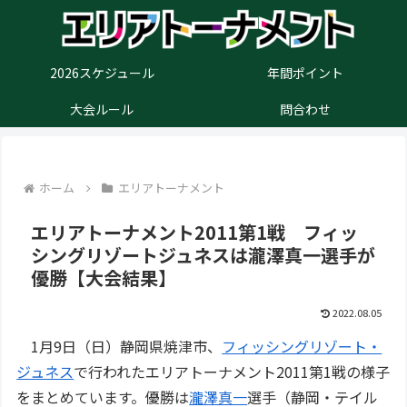
2026スケジュール
年間ポイント
大会ルール
問合わせ
ホーム
エリアトーナメント
エリアトーナメント2011第1戦 フィッ
シングリゾートジュネスは瀧澤真一選手が
優勝【大会結果】
2022.08.05
1月9日（日）静岡県焼津市、
フィッシングリゾート・
ジュネス
で行われたエリアトーナメント2011第1戦の様子
をまとめています。優勝は
瀧澤真一
選手（静岡・テイル