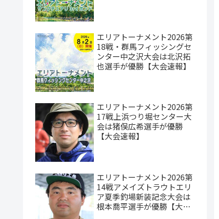
エリアトーナメント2026第
18戦・群馬フィッシングセ
ンター中之沢大会は北沢拓
也選手が優勝【大会速報】
エリアトーナメント2026第
17戦上浜つり堀センター大
会は猪俣広希選手が優勝
【大会速報】
エリアトーナメント2026第
14戦アメイズトラウトエリ
ア夏季釣場新装記念大会は
根本喬平選手が優勝【大会
速報】