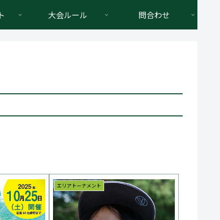
ト
大会ルール
問合わせ
エリアトーナメント