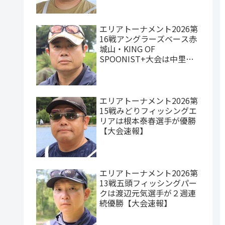
エリアトーナメント2026第
16戦アングラーズベース赤
城山・KING OF
SPOONIST+大会は中里元
紀選手が優勝【大会速報】
エリアトーナメント2026第
15戦みどりフィッシングエ
リアは根本泰春選手が優勝
【大会速報】
エリアトーナメント2026第
13戦五頭フィッシングパー
クは渡辺元気選手が２週連
続優勝【大会速報】