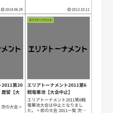
2014.06.29
2012.10.12
エリアトーナメント
011第20
エリアトーナメント2011第6
！鹿留【大
戦竜華池【大会中止】
エリアトーナメント2011第6戦
竜華池大会は中止となりまし
覧 次の大会 >
た。 < 前の大会 2011一覧 次の