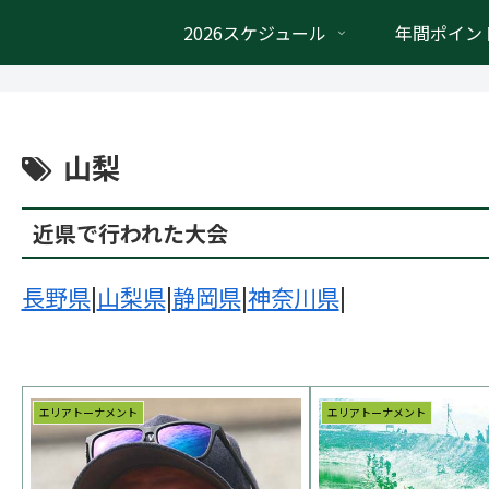
2026スケジュール
年間ポイン
山梨
近県で行われた大会
長野県
|
山梨県
|
静岡県
|
神奈川県
|
エリアトーナメント
エリアトーナメント