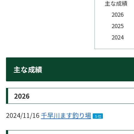
主な成績
2026
2025
2024
主な成績
2026
2024/11/16
千早川ます釣り場
５位