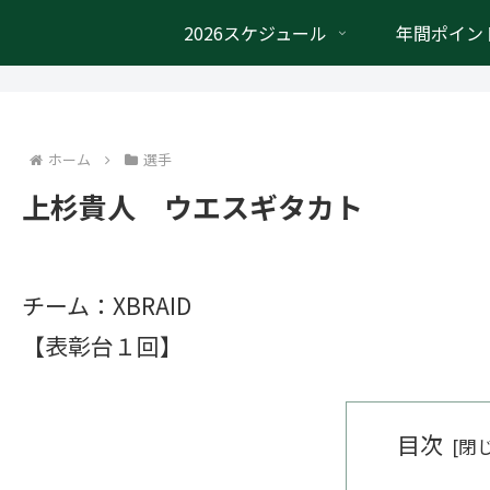
2026スケジュール
年間ポイン
ホーム
選手
上杉貴人 ウエスギタカト
チーム：XBRAID
【表彰台１回】
目次