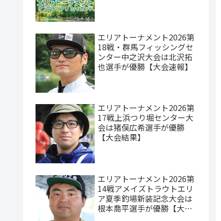
エリアトーナメント2026第
18戦・群馬フィッシングセ
ンター中之沢大会は北沢拓
也選手が優勝【大会速報】
エリアトーナメント2026第
17戦上浜つり堀センター大
会は猪俣広希選手が優勝
【大会結果】
エリアトーナメント2026第
14戦アメイズトラウトエリ
ア夏季釣場新装記念大会は
根本喬平選手が優勝【大会
速報】