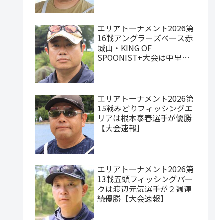
エリアトーナメント2026第
16戦アングラーズベース赤
城山・KING OF
SPOONIST+大会は中里元
紀選手が優勝【大会速報】
エリアトーナメント2026第
15戦みどりフィッシングエ
リアは根本泰春選手が優勝
【大会速報】
エリアトーナメント2026第
13戦五頭フィッシングパー
クは渡辺元気選手が２週連
続優勝【大会速報】