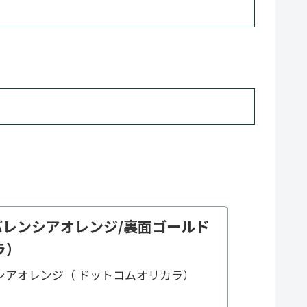
h- バレンシアオレンジ/裏面ゴールド
ラ）
レンシアオレンジ（ ドットコムオリカラ）