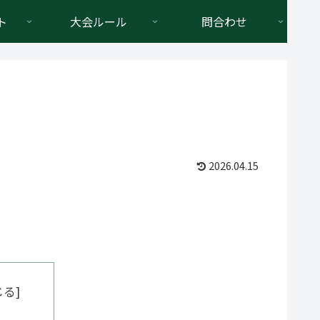
ト
大会ルール
問合わせ
2026.04.15