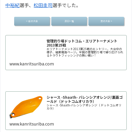
中裕紀
選手、
松田圭司
選手でした。
< 前の大会
2013一覧
次の大会 >
管理釣り場ドットコム・エリアトーナメント
2013第25戦
エリアトーナメント2013第25戦のエントリー、大会中の
様子、結果報告ページ。全国の管理釣り場で繰り広げられ
るトラウトフィッシングの熱い戦い！
www.kanritsuriba.com
シャース -Shaath- バレンシアオレンジ/裏面ゴ
ールド（ドットコムオリカラ）
シャース -Shaath-バレンシアオレンジ（ ドットコムオリ
カラ）
www.kanritsuriba.com