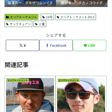
瀧澤真一 タキザワシンイチ
鷹野幸一 タカノコウイチ
エリアトーナメント
10月
エリアトーナメント2013
サンクチュアリ
三重
シェアする
X
Facebook
LINE
関連記事
エリアトーナメント
エリアトーナメント