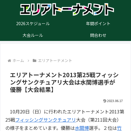
2026スケジュール
年間ポイント
大会ルール
問合わせ
ホーム
エリアトーナメント
エリアトーナメント2013第25戦フィッシ
ングサンクチュアリ大会は水間博選手が
優勝【大会結果】
2023.06.17
10月20日（日）に行われたエリアトーナメント2013第
25戦
フィッシングサンクチュアリ
大会（第211回大会）
の様子をまとめています。優勝は
水間博
選手。２位は
竹