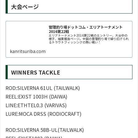
大会ページ
管理釣り場ドットコム・エリアトーナメント
2016第22戦
エリアトーナメント2016第22戦のエントリー、大会中の
様子、結果報告ページ。全国の管理釣り場で繰り広げられ
るトラウトフィッシングの熱い戦い！
kanritsuriba.com
WINNERS TACKLE
ROD:SILVERNA 61UL (TAILWALK)
REEL:EXIST 1003H (DAIWA)
LINE:ETHTEL0.3 (VARIVAS)
LURE:MOCA DRSS (RODIOCRAFT)
ROD:SILVERNA 58B-UL(TAILWALK)