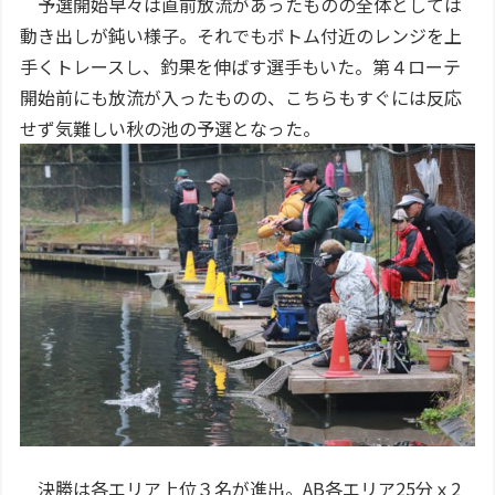
予選開始早々は直前放流があったものの全体としては
動き出しが鈍い様子。それでもボトム付近のレンジを上
手くトレースし、釣果を伸ばす選手もいた。第４ローテ
開始前にも放流が入ったものの、こちらもすぐには反応
せず気難しい秋の池の予選となった。
決勝は各エリア上位３名が進出。AB各エリア25分ｘ2