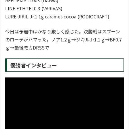
REEL:EXIST1003 (DAIWA)
LINE:ETHTEL0.3 (VARIVAS)
LURE:JIKIL Jr.1.1g caramel-cocoa (RODIOCRAFT)
今日は予選中はかなり厳しく感じた。決勝戦はスプーン
のローテがハマった。ノア1.2ｇ→ジキルJr1.1ｇ→BF0.7
ｇ→最後モカDRSSで
優勝者インタビュー