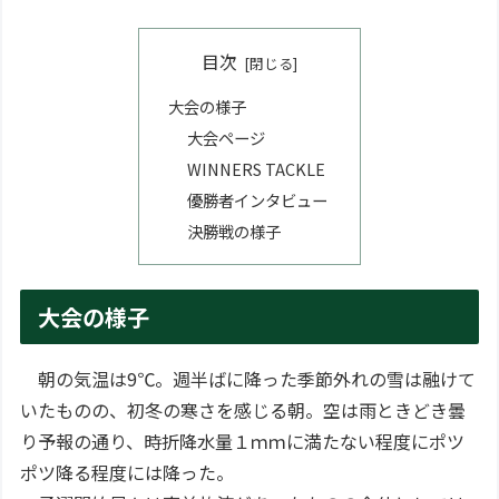
目次
大会の様子
大会ページ
WINNERS TACKLE
優勝者インタビュー
決勝戦の様子
大会の様子
朝の気温は9℃。週半ばに降った季節外れの雪は融けて
いたものの、初冬の寒さを感じる朝。空は雨ときどき曇
り予報の通り、時折降水量１ｍｍに満たない程度にポツ
ポツ降る程度には降った。