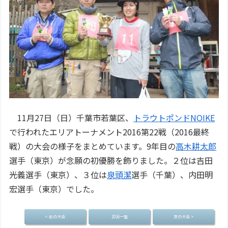
11月27日（日）千葉市若葉区、
トラウトポンドNOIKE
で行われたエリアトーナメント2016第22戦（2016最終
戦）の大会の様子をまとめています。9年目の
高木耕太郎
選手（東京）が念願の初優勝を飾りました。２位は吉田
光義選手（東京）、３位は
泉頭潔
選手（千葉）、内田明
宏選手（東京）でした。
< 前の大会
2016一覧
次の大会 >