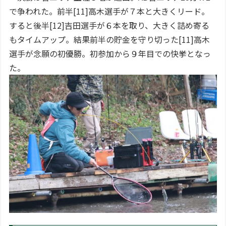
で争われた。前半[11]高木選手が７本と大きくリード。
すると後半[12]吉田選手が６本を取り、大きく詰め寄る
もタイムアップ。結果前半の貯金を守り切った[11]高木
選手が念願の初優勝。初参加から９年目での快挙となっ
た。