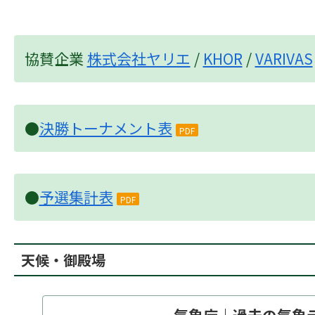
協賛企業
株式会社ヤリエ
/
KHOR
/
VARIVAS
●
決勝トーナメント表
PDF
●
予選集計表
PDF
天候・御殿場