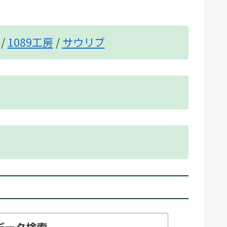
/
1089工房
/
サウリブ