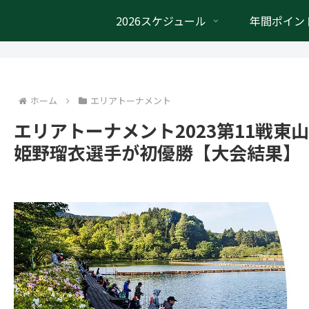
2026スケジュール
年間ポイン
ホーム
エリアトーナメント
エリアトーナメント2023第11戦
姫野瑠衣選手が初優勝【大会結果】