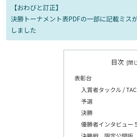
【おわびと訂正】
決勝トーナメント表PDFの一部に記載ミスがあり
しました
目次
表彰台
入賞者タックル / TACK
予選
決勝
優勝者インタビュー 5/
決勝戦 限定公開版