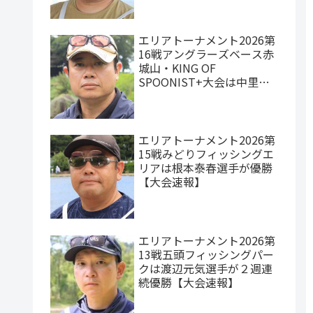
エリアトーナメント2026第
16戦アングラーズベース赤
城山・KING OF
SPOONIST+大会は中里元
紀選手が優勝【大会速報】
エリアトーナメント2026第
15戦みどりフィッシングエ
リアは根本泰春選手が優勝
【大会速報】
エリアトーナメント2026第
13戦五頭フィッシングパー
クは渡辺元気選手が２週連
続優勝【大会速報】