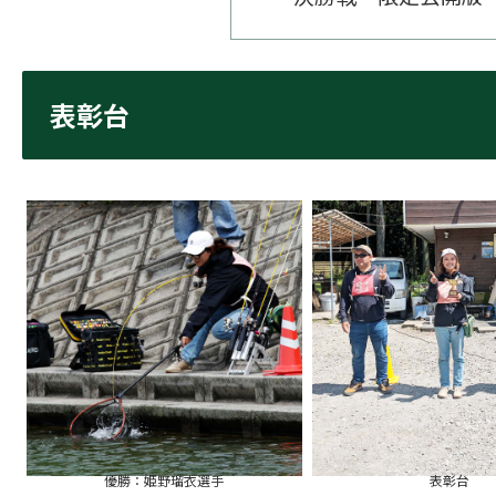
表彰台
優勝：姫野瑠衣選手
表彰台