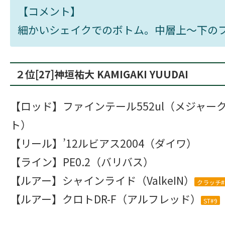
【コメント】
細かいシェイクでのボトム。中層上～下の
２位[27]神垣祐大 KAMIGAKI YUUDAI
【ロッド】ファインテール552ul（メジャー
ト）
【リール】’12ルビアス2004（ダイワ）
【ライン】PE0.2（バリバス）
【ルアー】シャインライド（ValkeIN）
クラッチ#
【ルアー】クロトDR-F（アルフレッド）
ST#9