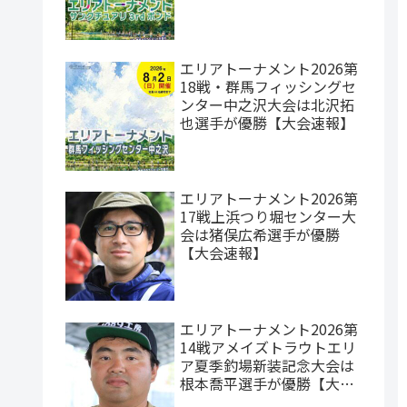
エリアトーナメント2026第
18戦・群馬フィッシングセ
ンター中之沢大会は北沢拓
也選手が優勝【大会速報】
エリアトーナメント2026第
17戦上浜つり堀センター大
会は猪俣広希選手が優勝
【大会速報】
エリアトーナメント2026第
14戦アメイズトラウトエリ
ア夏季釣場新装記念大会は
根本喬平選手が優勝【大会
速報】