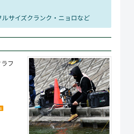
フルサイズクランク・ニョロなど
クラフ
8