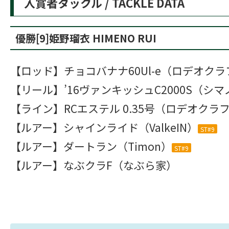
入賞者タックル / TACKLE DATA
優勝[9]姫野瑠衣 HIMENO RUI
【ロッド】チョコバナナ60Ul-e（ロデオクラ
【リール】’16ヴァンキッシュC2000S（シマ
【ライン】RCエステル 0.35号（ロデオクラ
【ルアー】シャインライド（ValkeIN）
ST#9
【ルアー】ダートラン（Timon）
ST#9
【ルアー】なぶクラF（なぶら家）