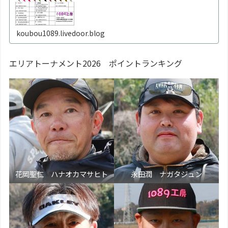
koubou1089.livedoor.blog
エリアトーナメント2026 ポイントランキング
花岡聖仁 ハナオカマサヒト
永田潤 ナガタジュン