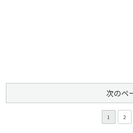
次のペ
1
2