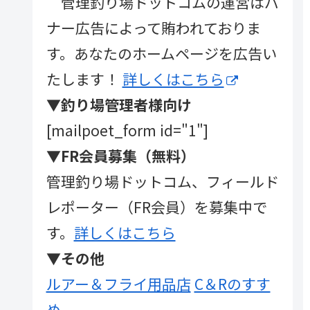
管理釣り場ドットコムの運営はバ
ナー広告によって賄われておりま
す。あなたのホームページを広告い
たします！
詳しくはこちら
▼釣り場管理者様向け
[mailpoet_form id="1"]
▼FR会員募集（無料）
管理釣り場ドットコム、フィールド
レポーター（FR会員）を募集中で
す。
詳しくはこちら
▼その他
ルアー＆フライ用品店
C＆Rのすす
め