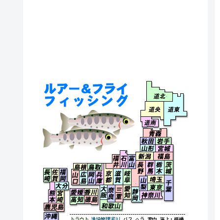
北海道北
北海道央
北海道
北海道南
青森県
秋田県
岩手県
山形県
宮城県
福井県
石川県
富山県
新潟県
福島県
長野県
群馬県
栃木県
茨城県
島根県
鳥取県
長崎県
佐賀県
福岡県
京都府
滋賀県
岐阜県
山口県
広島県
岡山県
兵庫県
埼玉県
千葉県
長野県
山梨県
大分県
東京都
大阪府
奈良県
三重県
愛知県
静岡県
愛媛県
香川県
熊本県
宮崎県
神奈川県
高知県
徳島県
和歌山県
鹿児島県