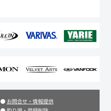
●
お問合せ・情報提供
●
釣り場・登録削除