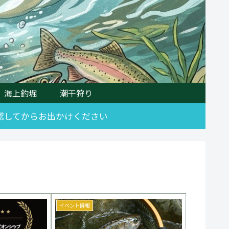
海上釣堀
潮干狩り
確認してからお出かけください
イベント情報