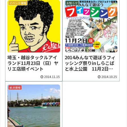
イベント情報
お知らせ
埼玉・越谷タックルアイ
2014みんなで遊ぼうフィ
ランド11月23日（日）ヤ
ッシング祭りinしらこば
リエ店頭イベント
と水上公園 11月2日
（日）開催
2014.11.15
2014.10.25
放流情報