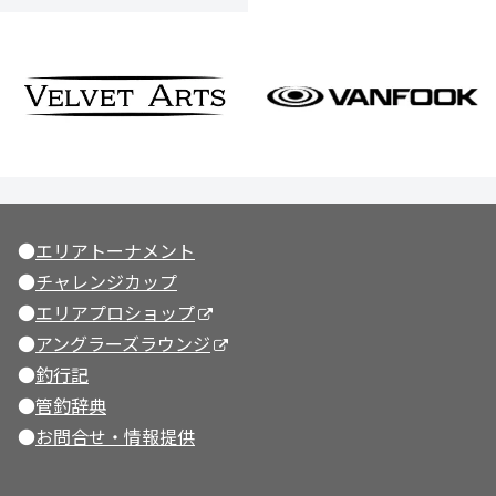
●
エリアトーナメント
●
チャレンジカップ
●
エリアプロショップ
●
アングラーズラウンジ
●
釣行記
●
管釣辞典
●
お問合せ・情報提供