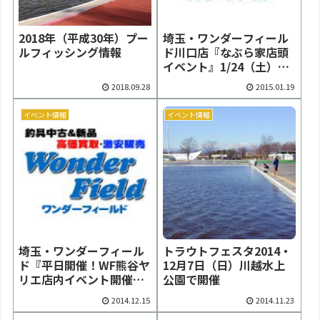
2018年（平成30年）プー
埼玉・ワンダーフィール
ルフィッシング情報
ド川口店『なぶら家店頭
イベント』1/24（土）開
催！
2018.09.28
2015.01.19
イベント情報
イベント情報
埼玉・ワンダーフィール
トラウトフェスタ2014・
ド『平日開催！WF熊谷ヤ
12月7日（日）川越水上
リエ店内イベント開催』
公園で開催
12月23日(月)
2014.12.15
2014.11.23