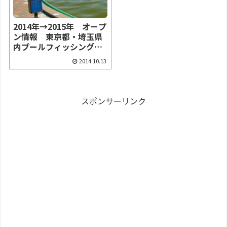
2014年→2015年 オープ
ン情報 東京都・埼玉県
内プールフィッシング
続々シーズンオープン！
2014.10.13
スポンサーリンク