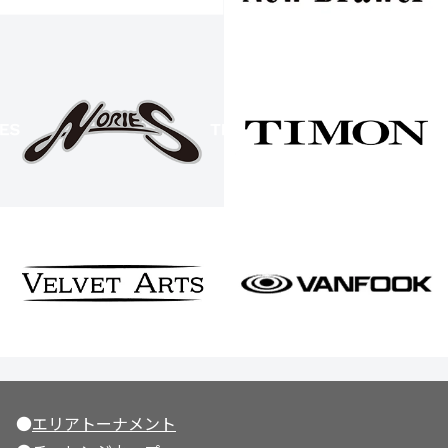
●
エリアトーナメント