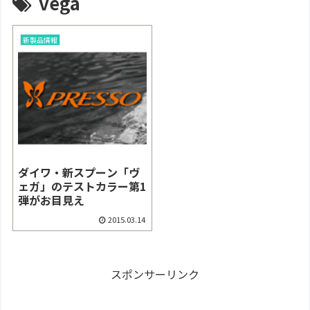
vega
新製品情報
ダイワ・新スプーン「ヴ
ェガ」のテストカラー第1
弾がお目見え
2015.03.14
スポンサーリンク